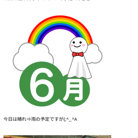
今日は晴れ⇒雨の予定ですが(;^_^A