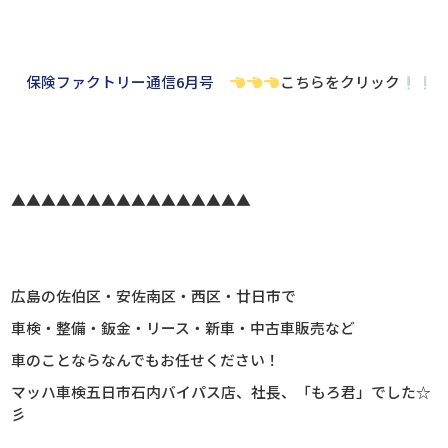
保険ファクトリー通信6月号
こちらをクリック
▲▲▲▲▲▲▲▲▲▲▲▲▲▲▲▲
広島の佐伯区・安佐南区・西区・廿日市で
車検・整備・鈑金・リース・新車・中古車販売など
車のことならなんでもお任せください！
マッハ車検五日市石内バイパス店、社長、
「もろ君」でした☆
彡