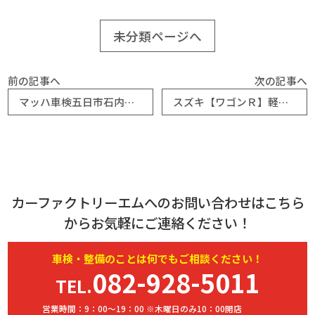
未分類ページへ
前の記事へ
次の記事へ
マッハ車検五日市石内バイパス店より マッハ通信令和8年6月号｜マッハ車検五日市石内バイパス店
スズキ【ワゴンＲ】軽自動車の車検も安い｜マッハ車検五日市石内バイパス店
カーファクトリーエムへのお問い合わせはこちら
からお気軽にご連絡ください！
車検・
整備
のことは何でもご相談ください！
082-928-5011
TEL.
営業時間：9：00～19：00 ※木曜日のみ10：00開店