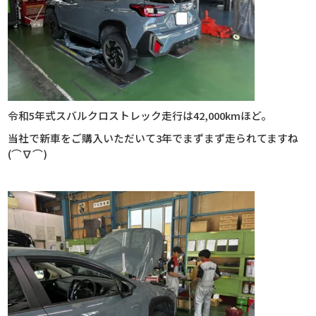
令和5年式スバルクロストレック走行は42,000kmほど。
当社で新車をご購入いただいて3年でまずまず走られてますね
(⌒∇⌒)