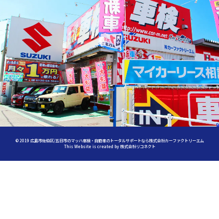
©
2019
広島市佐伯区/五日市のマッハ車検・自動車のトータルサポートなら株式会社カーファクトリーエム
This Website is created by
株式会社リコネクト