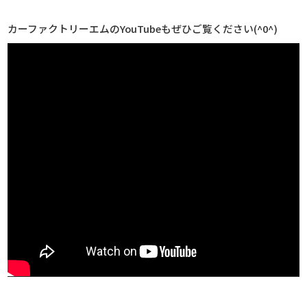
カーファクトリーエムのYouTubeもぜひご覧ください(^0^)