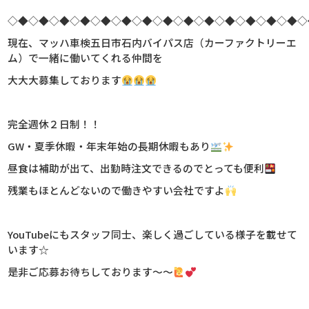
◇◆◇◆◇◆◇◆◇◆◇◆◇◆◇◆◇◆◇◆◇◆◇◆◇◆◇◆◇
現在、マッハ車検五日市石内バイパス店（カーファクトリーエ
ム）で一緒に働いてくれる仲間を
大大大募集しております
完全週休２日制！！
GW・夏季休暇・年末年始の長期休暇もあり
昼食は補助が出て、出勤時注文できるのでとっても便利
残業もほとんどないので働きやすい会社ですよ
YouTubeにもスタッフ同士、楽しく過ごしている様子を載せて
います☆
是非ご応募お待ちしております～～