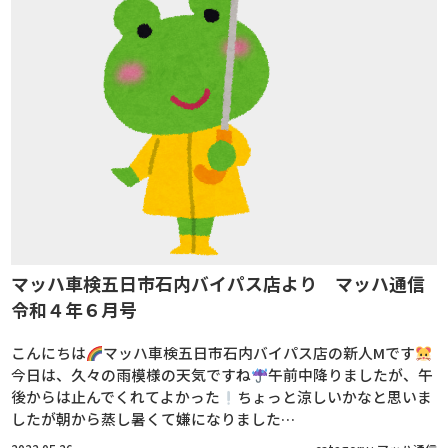
マッハ車検五日市石内バイパス店より マッハ通信
令和４年６月号
こんにちは
マッハ車検五日市石内バイパス店の新人Мです
今日は、久々の雨模様の天気ですね
午前中降りましたが、午
後からは止んでくれてよかった
ちょっと涼しいかなと思いま
したが朝から蒸し暑くて嫌になりました…