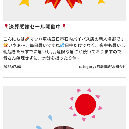
決算感謝セール開催中
こんにちは
マッハ車検五日市石内バイパス店の新人増野です
いやぁ～、毎日暑いですね
日中だけでなく、夜中も暑いし
朝起きたらすでに暑いし｡｡｡危険な暑さが続いておりますので
皆さん無理せずに、水分を摂ったり休…
2022.07.08
category :
店舗情報/お知らせ