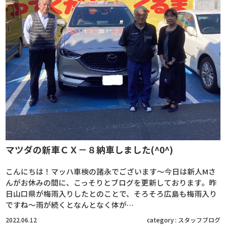
マツダの新車ＣＸ－８納車しました(^0^)
こんにちは！マッハ車検の諸永でございます～今日は新人Mさ
んがお休みの間に、こっそりとブログを更新しております。昨
日山口県が梅雨入りしたとのことで、そろそろ広島も梅雨入り
ですね～雨が続くとなんとなく体が…
2022.06.12
category :
スタッフブログ