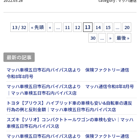
2022.05.26
category :
マッハ通信
13 / 32
« 先頭
«
...
11
12
13
14
15
...
20
30
...
»
最後 »
最新の記事
マッハ車検五日市石内バイパス店より 保険ファクトリー通信
令和8年8月号
マッハ車検五日市石内バイパス店より マッハ通信令和8年8月号
｜マッハ車検五日市石内バイパス店
トヨタ【プリウス】ハイブリッド車の車検も安い&自転車の違反
行為の例と反則金額｜マッハ車検五日市石内バイパス店
スズキ【ソリオ】コンパクトトールワゴンの車検も安い｜マッハ
車検五日市石内バイパス店
マッハ車検五日市石内バイパス店より 保険ファクトリー通信