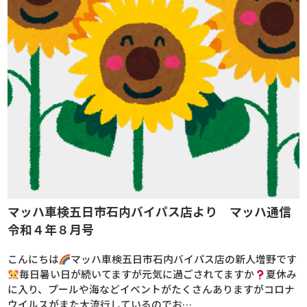
マッハ車検五日市石内バイパス店より マッハ通信
令和４年８月号
こんにちは
マッハ車検五日市石内バイパス店の新人増野です
毎日暑い日が続いてますが元気に過ごされてますか
夏休み
に入り、プールや海などイベントがたくさんありますがコロナ
ウイルスがまた大流行しているのでお…