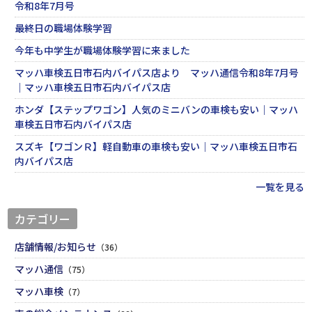
令和8年7月号
最終日の職場体験学習
今年も中学生が職場体験学習に来ました
マッハ車検五日市石内バイパス店より マッハ通信令和8年7月号
｜マッハ車検五日市石内バイパス店
ホンダ【ステップワゴン】人気のミニバンの車検も安い｜マッハ
車検五日市石内バイパス店
スズキ【ワゴンＲ】軽自動車の車検も安い｜マッハ車検五日市石
内バイパス店
一覧を見る
カテゴリー
店舗情報/お知らせ
（36）
マッハ通信
（75）
マッハ車検
（7）