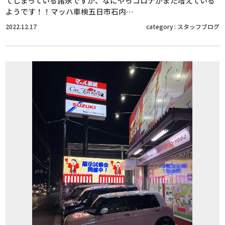
てしまっている諸永ですが、なにやらコロナがまた増えている
ようです！！マッハ車検五日市石内…
2022.12.17
category :
スタッフブログ