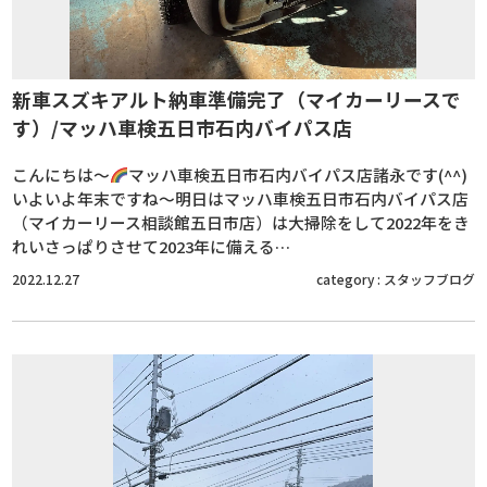
新車スズキアルト納車準備完了（マイカーリースで
す）/マッハ車検五日市石内バイパス店
こんにちは～
マッハ車検五日市石内バイパス店諸永です(^^)
いよいよ年末ですね～明日はマッハ車検五日市石内バイパス店
（マイカーリース相談館五日市店）は大掃除をして2022年をき
れいさっぱりさせて2023年に備える…
2022.12.27
category :
スタッフブログ