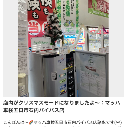
店内がクリスマスモードになりましたよ～：マッハ
車検五日市石内バイパス店
こんばんは～
マッハ車検五日市石内バイパス店諸永です(^^)