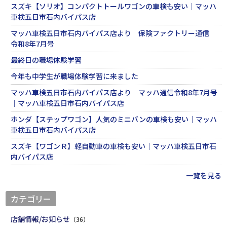
スズキ【ソリオ】コンパクトトールワゴンの車検も安い｜マッハ
車検五日市石内バイパス店
マッハ車検五日市石内バイパス店より 保険ファクトリー通信
令和8年7月号
最終日の職場体験学習
今年も中学生が職場体験学習に来ました
マッハ車検五日市石内バイパス店より マッハ通信令和8年7月号
｜マッハ車検五日市石内バイパス店
ホンダ【ステップワゴン】人気のミニバンの車検も安い｜マッハ
車検五日市石内バイパス店
スズキ【ワゴンＲ】軽自動車の車検も安い｜マッハ車検五日市石
内バイパス店
一覧を見る
カテゴリー
店舗情報/お知らせ
（36）