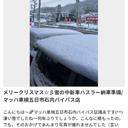
メリークリスマス☆彡雪の中新車ハスラー納車準備/
マッハ車検五日市石内バイパス店
こんにちは～
マッハ車検五日市石内バイパス店諸永です(^^)
凄い雪でしたね～何年ぶりでしょうか、こんなに積もったの。
でも、そのおかげであんまり写真が撮れませんでした（言い