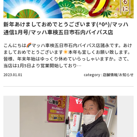
新年あけましておめでとうございます(^0^)/マッハ
通信1月号/マッハ車検五日市石内バイパス店
こんにちは
マッハ車検五日市石内バイパス店諸永です。あけ
ましておめでとうございます
本年も宜しくお願い致します。
皆様、年末年始はゆっくり休めていらっしゃいますか。さて、
当店は1月5日より営業開始しており…
2023.01.01
category :
店舗情報/お知らせ