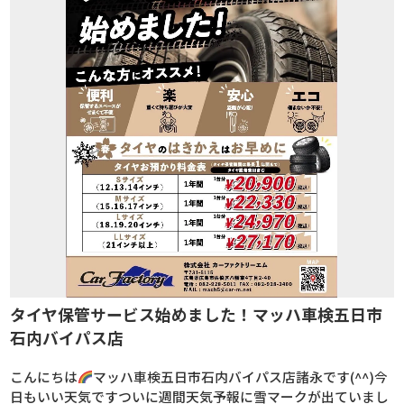
タイヤ保管サービス始めました！マッハ車検五日市
石内バイパス店
こんにちは
マッハ車検五日市石内バイパス店諸永です(^^)今
日もいい天気ですついに週間天気予報に雪マークが出ていまし