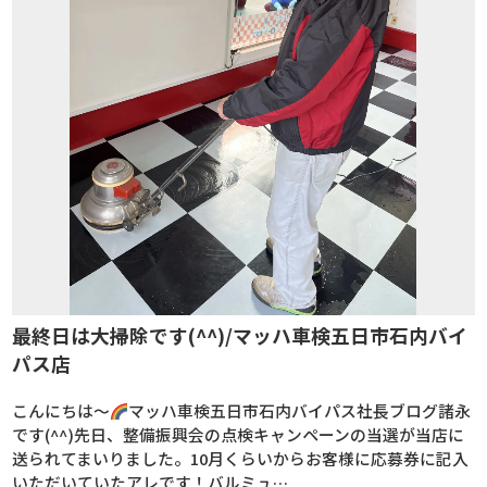
最終日は大掃除です(^^)/マッハ車検五日市石内バイ
パス店
こんにちは～
マッハ車検五日市石内バイパス社長ブログ諸永
です(^^)先日、整備振興会の点検キャンペーンの当選が当店に
送られてまいりました。10月くらいからお客様に応募券に記入
いただいていたアレです！バルミュ…