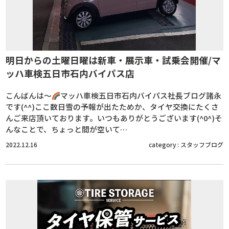
明日からの土曜日曜は新車・展示車・試乗会開催/マ
ッハ車検五日市石内バイパス店
こんばんは～
マッハ車検五日市石内バイパス社長ブログ諸永
です(^^)ここ数日雪の予報が出たためか、タイヤ交換にたくさ
んご来店頂いております。いつもありがとうございます(^0^)そ
んなことで、ちょっと間が空いて…
2022.12.16
category :
スタッフブログ