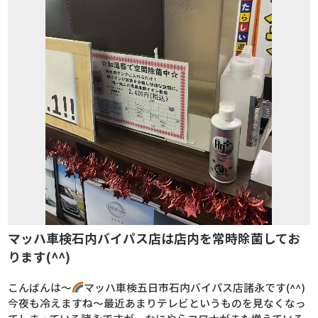
マッハ車検石内バイパス店は店内を常時除菌してお
ります(^^)
こんばんは～
マッハ車検五日市石内バイパス店諸永です(^^)
今夜も冷えますね～最近あまりテレビというものを見なくなっ