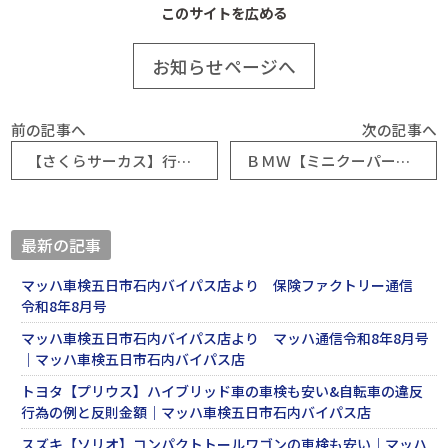
このサイトを広める
お知らせページへ
前の記事へ
次の記事へ
【さくらサーカス】行ってきた＆トヨタ【ハイエース】車検が安かった！？｜マッハ車検五日市石内バイパス店
ＢＭＷ【ミニクーパー】輸入車の車検も安い！？｜マッハ車検五日市石内バイパス店
最新の記事
マッハ車検五日市石内バイパス店より 保険ファクトリー通信
令和8年8月号
マッハ車検五日市石内バイパス店より マッハ通信令和8年8月号
｜マッハ車検五日市石内バイパス店
トヨタ【プリウス】ハイブリッド車の車検も安い&自転車の違反
行為の例と反則金額｜マッハ車検五日市石内バイパス店
スズキ【ソリオ】コンパクトトールワゴンの車検も安い｜マッハ