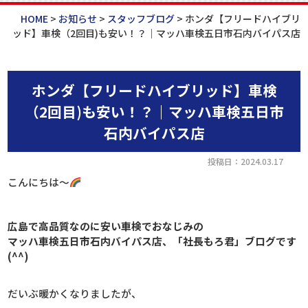
HOME
>
お知らせ
>
スタッフブログ
>
ホンダ【フリードハイブリ
ッド】車検（2回目)も安い！？｜マッハ車検五日市石内バイパス店
ホンダ【フリードハイブリッド】車検
（2回目)も安い！？｜マッハ車検五日市
石内バイパス店
投稿日：2024.03.17
こんにちは～
広島で高品質なのに安い車検でおなじみの
マッハ車検五日市石内バイパス店、「社長もろ君」ブログです
(^^)
だいぶ暖かくなりましたが、