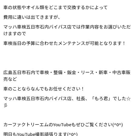
車の状態やオイル類をどこまで交換するかによって
費用に違いは出てきますが、
マッハ車検五日市石内バイパス店では作業内容をお選びいただ
けますので
車検当日の予算に合わせたメンテナンスが可能となります！
広島五日市石内で車検・整備・鈑金・リース・新車・中古車販
売など
車のことならなんでもお任せください！
マッハ車検五日市石内バイパス店、社長、
「もろ君」でした☆
彡
カーファクトリーエムのYouTubeもぜひご覧ください(^0^)
明日もYouTube撮影頑張ります(^0^)