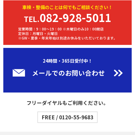
車検・
整備
のことは何でもご相談ください！
082-928-5011
TEL.
営業時間：9：00～19：00 ※木曜日のみ10：00開店
定休日：月曜日・火曜日
※GW・夏季・年末年始は別途お休みをいただいております。
24時間・365日受付中！
メールでのお問い合わせ
フリーダイヤルもご利用ください。
FREE / 0120-55-9683