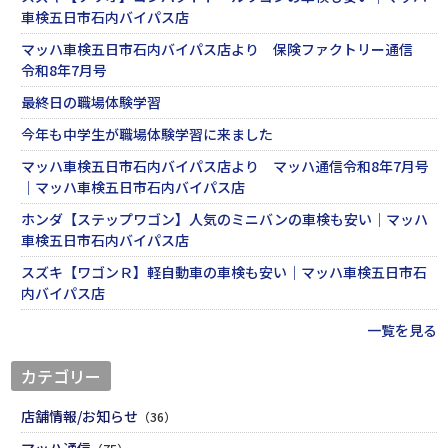
車検五日市石内バイパス店
マッハ車検五日市石内バイパス店より 保険ファクトリー通信
令和8年7月号
最終日の職場体験学習
今年も中学生が職場体験学習に来ました
マッハ車検五日市石内バイパス店より マッハ通信令和8年7月号
｜マッハ車検五日市石内バイパス店
ホンダ【ステップワゴン】人気のミニバンの車検も安い｜マッハ
車検五日市石内バイパス店
スズキ【ワゴンＲ】軽自動車の車検も安い｜マッハ車検五日市石
内バイパス店
一覧を見る
カテゴリー
店舗情報/お知らせ
（36）
マッハ通信