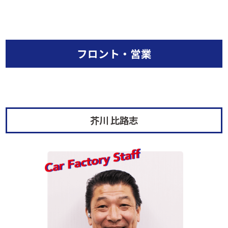
フロント・営業
芥川 比路志