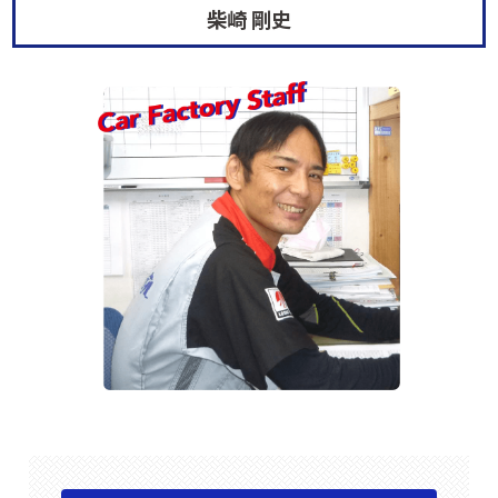
柴崎 剛史