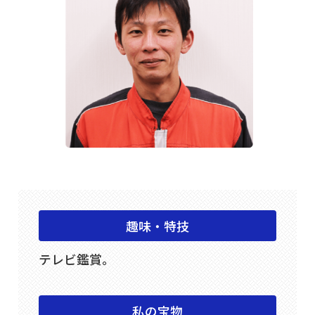
趣味・特技
テレビ鑑賞。
私の宝物