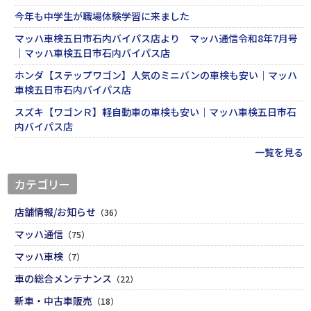
今年も中学生が職場体験学習に来ました
マッハ車検五日市石内バイパス店より マッハ通信令和8年7月号
｜マッハ車検五日市石内バイパス店
ホンダ【ステップワゴン】人気のミニバンの車検も安い｜マッハ
車検五日市石内バイパス店
スズキ【ワゴンＲ】軽自動車の車検も安い｜マッハ車検五日市石
内バイパス店
一覧を見る
カテゴリー
店舗情報/お知らせ
（36）
マッハ通信
（75）
マッハ車検
（7）
車の総合メンテナンス
（22）
新車・中古車販売
（18）