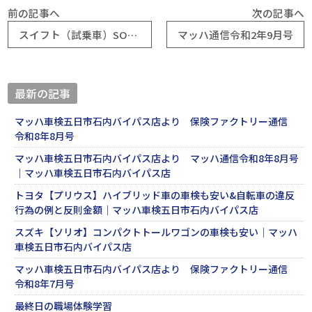
前の記事へ
次の記事へ
スイフト（試乗車）SOLDOUT
マッハ通信令和2年9月号
ありがとうございました
最新の記事
マッハ車検五日市石内バイパス店より 保険ファクトリー通信
令和8年8月号
マッハ車検五日市石内バイパス店より マッハ通信令和8年8月号
｜マッハ車検五日市石内バイパス店
トヨタ【プリウス】ハイブリッド車の車検も安い&自転車の違反
行為の例と反則金額｜マッハ車検五日市石内バイパス店
スズキ【ソリオ】コンパクトトールワゴンの車検も安い｜マッハ
車検五日市石内バイパス店
マッハ車検五日市石内バイパス店より 保険ファクトリー通信
令和8年7月号
最終日の職場体験学習