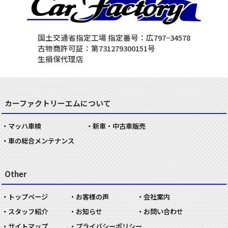
国土交通省指定工場 指定番号：広797−34578
古物商許可証：第731279300151号
生損保代理店
カーファクトリーエムについて
マッハ車検
新車・中古車販売
車の総合メンテナンス
Other
トップページ
お客様の声
会社案内
スタッフ紹介
お知らせ
お問い合わせ
サイトマップ
プライバシーポリシー