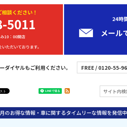
ご相談ください！
8-5011
24時
メール
み10：00開店
をいただいております。
ーダイヤルもご利用ください。
FREE / 0120-55-9
月のお得な情報・車に関する
タイムリーな情報を発信