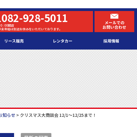
082-928-5011
.
メールでの
0 : 00開店
お問い合わせ
・年末年始は別途お休みをいただいております。
リース販売
レンタカー
採用情報
お知らせ
>
クリスマス大商談会 12/1～12/25まで！