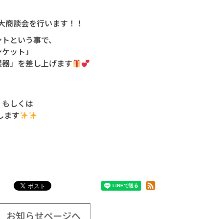
マス大商談会を行います！！
ントという事で、
ンケット」
湿器」を差し上げます
」もしくは
します
お知らせページへ