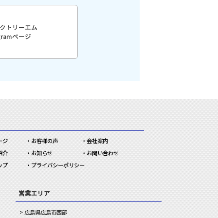
クトリーエム
agramページ
ージ
お客様の声
会社案内
紹介
お知らせ
お問い合わせ
ップ
プライバシーポリシー
営業エリア
広島県
広島市
西部