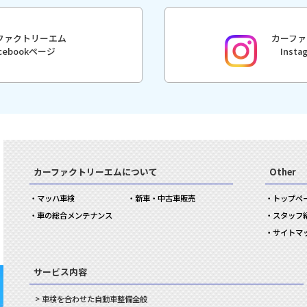
ファクトリーエム
カーファ
acebookページ
Inst
カーファクトリーエムについて
Other
マッハ車検
新車・中古車販売
トップペ
車の総合メンテナンス
スタッフ
サイトマ
サービス内容
車検を合わせた
自動車
整備
全般