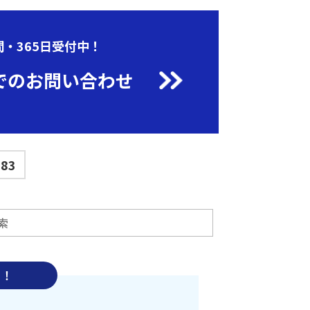
間・365日受付中！
でのお問い合わせ
683
中！