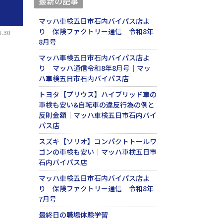
最新の記事
マッハ車検五日市石内バイパス店よ
り 保険ファクトリー通信 令和8年
.30
8月号
マッハ車検五日市石内バイパス店よ
り マッハ通信令和8年8月号｜マッ
ハ車検五日市石内バイパス店
トヨタ【プリウス】ハイブリッド車の
車検も安い&自転車の違反行為の例と
反則金額｜マッハ車検五日市石内バイ
パス店
スズキ【ソリオ】コンパクトトールワ
ゴンの車検も安い｜マッハ車検五日市
石内バイパス店
マッハ車検五日市石内バイパス店よ
り 保険ファクトリー通信 令和8年
7月号
最終日の職場体験学習