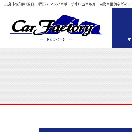
広島市佐伯区/五日市/西区のマッハ車検・新車中古車販売・自動車整備などのト
マ
ー トップページ ー