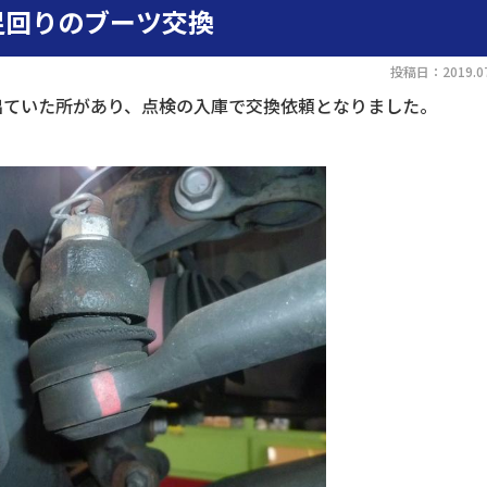
足回りのブーツ交換
投稿日：2019.07
出ていた所があり、点検の入庫で交換依頼となりました。