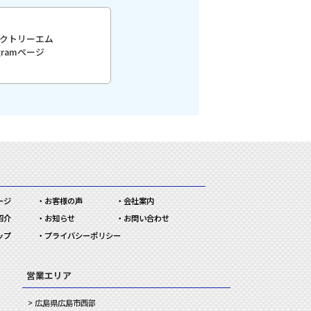
クトリーエム
agramページ
ージ
お客様の声
会社案内
紹介
お知らせ
お問い合わせ
ップ
プライバシーポリシー
営業エリア
広島県
広島市
西部