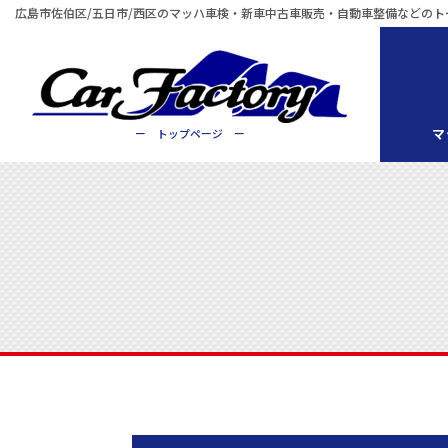
広島市佐伯区/五日市/西区のマッハ車検・新車中古車販売・自動車整備などのト
マ
ー トップページ ー