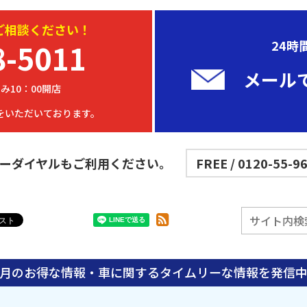
ご相談ください！
8-5011
24時
メール
み10：00開店
をいただいております。
ーダイヤルもご利用ください。
FREE / 0120-55-9
月のお得な情報・車に関する
タイムリーな情報を発信