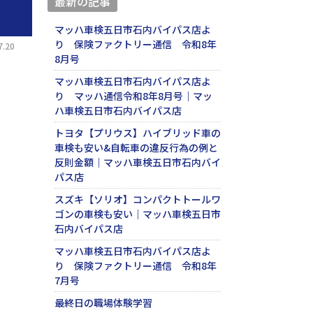
最新の記事
マッハ車検五日市石内バイパス店よ
り 保険ファクトリー通信 令和8年
.20
8月号
マッハ車検五日市石内バイパス店よ
り マッハ通信令和8年8月号｜マッ
ハ車検五日市石内バイパス店
トヨタ【プリウス】ハイブリッド車の
車検も安い&自転車の違反行為の例と
反則金額｜マッハ車検五日市石内バイ
パス店
スズキ【ソリオ】コンパクトトールワ
ゴンの車検も安い｜マッハ車検五日市
石内バイパス店
マッハ車検五日市石内バイパス店よ
り 保険ファクトリー通信 令和8年
7月号
最終日の職場体験学習