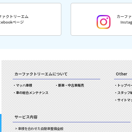
ファクトリーエム
カーファ
acebookページ
Inst
カーファクトリーエムについて
Other
マッハ車検
新車・中古車販売
トップペ
車の総合メンテナンス
スタッフ
サイトマ
サービス内容
車検を合わせた
自動車
整備
全般