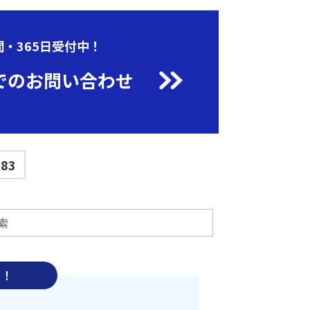
間・365日受付中！
でのお問い合わせ
683
中！