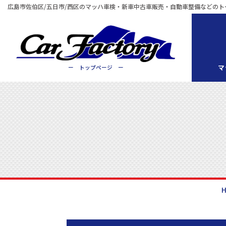
広島市佐伯区/五日市/西区のマッハ車検・新車中古車販売・自動車整備などのト
マ
ー トップページ ー