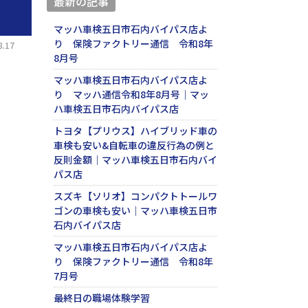
最新の記事
マッハ車検五日市石内バイパス店よ
り 保険ファクトリー通信 令和8年
.17
8月号
マッハ車検五日市石内バイパス店よ
り マッハ通信令和8年8月号｜マッ
ハ車検五日市石内バイパス店
トヨタ【プリウス】ハイブリッド車の
車検も安い&自転車の違反行為の例と
反則金額｜マッハ車検五日市石内バイ
パス店
スズキ【ソリオ】コンパクトトールワ
ゴンの車検も安い｜マッハ車検五日市
石内バイパス店
マッハ車検五日市石内バイパス店よ
り 保険ファクトリー通信 令和8年
7月号
最終日の職場体験学習