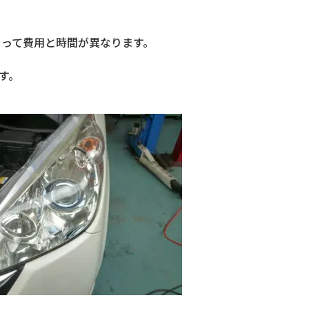
よって費用と時間が異なります。
。
す。