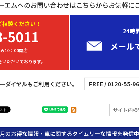
ーエムへのお問い合わせはこちらからお気軽に
ご相談ください！
8-5011
24時
メール
み10：00開店
をいただいております。
ーダイヤルもご利用ください。
FREE / 0120-55-9
月のお得な情報・車に関する
タイムリーな情報を発信