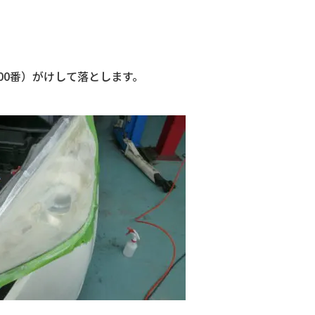
00番）がけして落とします。