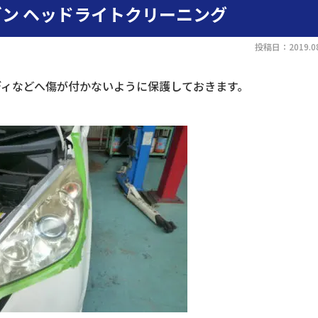
ン ヘッドライトクリーニング
投稿日：2019.08
ディなどへ傷が付かないように保護しておきます。