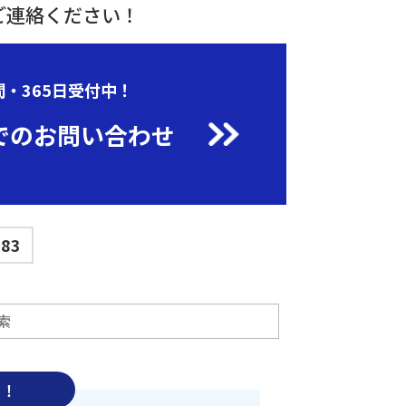
ご連絡ください！
間・365日受付中！
でのお問い合わせ
683
中！