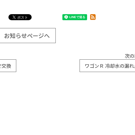
お知らせページへ
次の
で交換
ワゴンＲ 冷却水の漏れ