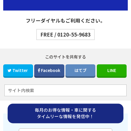
フリーダイヤルもご利用ください。
FREE / 0120-55-9683
このサイトを共有する
Twitter
Facebook
はてブ
LINE
毎月のお得な情報・車に関する
タイムリーな情報を発信中！