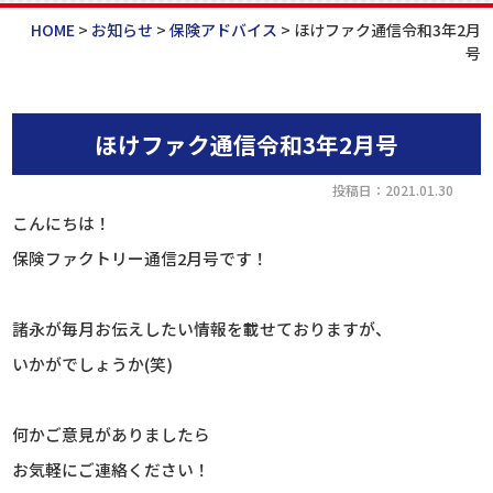
HOME
>
お知らせ
>
保険アドバイス
>
ほけファク通信令和3年2月
号
ほけファク通信令和3年2月号
投稿日：2021.01.30
こんにちは！
保険ファクトリー通信2月号です！
諸永が毎月お伝えしたい情報を載せておりますが、
いかがでしょうか(笑)
何かご意見がありましたら
お気軽にご連絡ください！