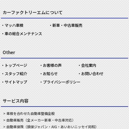
カーファクトリーエムについて
マッハ車検
新車・中古車販売
車の総合メンテナンス
Other
トップページ
お客様の声
会社案内
スタッフ紹介
お知らせ
お問い合わせ
サイトマップ
プライバシーポリシー
サービス内容
車検を合わせた
自動車
整備
全般
自動車
販売
（全メーカー新車・中古車対応）
自動車
保険
（損保ジャパン・AIG・あいおいニッセイ同和）