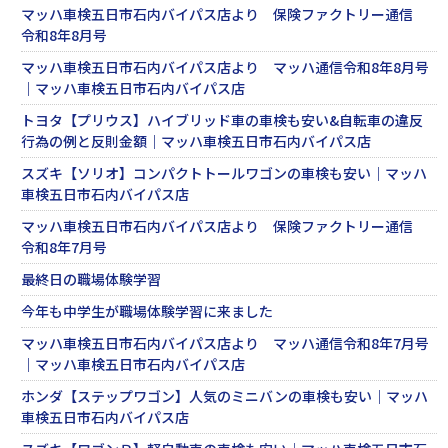
マッハ車検五日市石内バイパス店より 保険ファクトリー通信
令和8年8月号
マッハ車検五日市石内バイパス店より マッハ通信令和8年8月号
｜マッハ車検五日市石内バイパス店
トヨタ【プリウス】ハイブリッド車の車検も安い&自転車の違反
行為の例と反則金額｜マッハ車検五日市石内バイパス店
スズキ【ソリオ】コンパクトトールワゴンの車検も安い｜マッハ
車検五日市石内バイパス店
マッハ車検五日市石内バイパス店より 保険ファクトリー通信
令和8年7月号
最終日の職場体験学習
今年も中学生が職場体験学習に来ました
マッハ車検五日市石内バイパス店より マッハ通信令和8年7月号
｜マッハ車検五日市石内バイパス店
ホンダ【ステップワゴン】人気のミニバンの車検も安い｜マッハ
車検五日市石内バイパス店