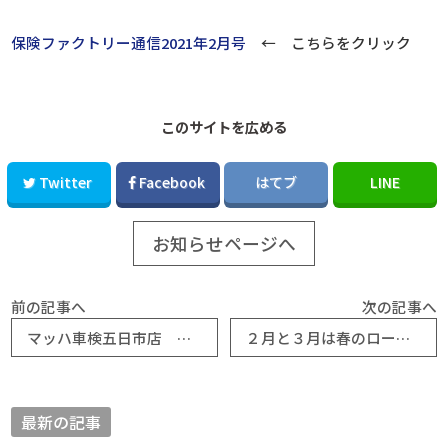
保険ファクトリー通信2021年2月号
← こちらをクリック
このサイトを広める
Twitter
Facebook
はてブ
LINE
お知らせページへ
前の記事へ
次の記事へ
マッハ車検五日市店 マッハ通信2月号！
２月と３月は春のロータスキャンペーン！ロータスクラブサウンドロゴの決定を記念
最新の記事