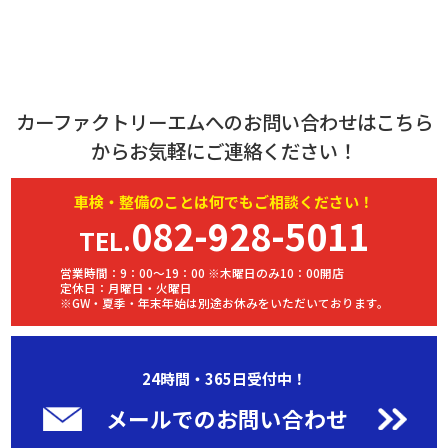
カーファクトリーエムへのお問い合わせはこちら
からお気軽にご連絡ください！
車検・
整備
のことは何でもご相談ください！
082-928-5011
TEL.
営業時間：9：00～19：00 ※木曜日のみ10：00開店
定休日：月曜日・火曜日
※GW・夏季・年末年始は別途お休みをいただいております。
24時間・365日受付中！
メールでのお問い合わせ