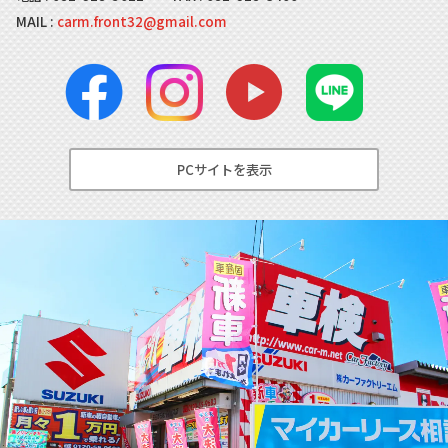
MAIL :
carm.front32@gmail.com
PCサイトを表示