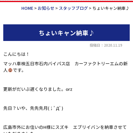
HOME
>
お知らせ
>
スタッフブログ
>
ちょいキャン納車♪
ちょいキャン納車♪
投稿日：2020.11.19
こんにちは！
マッハ車検五日市石内バイパス店 カーファクトリーエムの新
人
です。
更新がだいぶ遅くなりました。
orz
先日？いや、先先先月(；ﾟДﾟ)
広島市外にお住いのH様にスズキ エブリイバンを納車させて