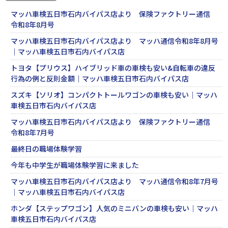
マッハ車検五日市石内バイパス店より 保険ファクトリー通信
令和8年8月号
マッハ車検五日市石内バイパス店より マッハ通信令和8年8月号
｜マッハ車検五日市石内バイパス店
トヨタ【プリウス】ハイブリッド車の車検も安い&自転車の違反
行為の例と反則金額｜マッハ車検五日市石内バイパス店
スズキ【ソリオ】コンパクトトールワゴンの車検も安い｜マッハ
車検五日市石内バイパス店
マッハ車検五日市石内バイパス店より 保険ファクトリー通信
令和8年7月号
最終日の職場体験学習
今年も中学生が職場体験学習に来ました
マッハ車検五日市石内バイパス店より マッハ通信令和8年7月号
｜マッハ車検五日市石内バイパス店
ホンダ【ステップワゴン】人気のミニバンの車検も安い｜マッハ
車検五日市石内バイパス店