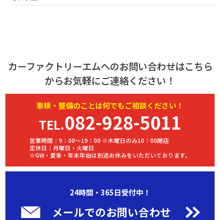
カーファクトリーエムへのお問い合わせはこちら
からお気軽にご連絡ください！
車検・
整備
のことは何でもご相談ください！
082-928-5011
TEL.
営業時間：9：00～19：00 ※木曜日のみ10：00開店
定休日：月曜日・火曜日
※GW・夏季・年末年始は別途お休みをいただいております。
24時間・365日受付中！
メールでのお問い合わせ