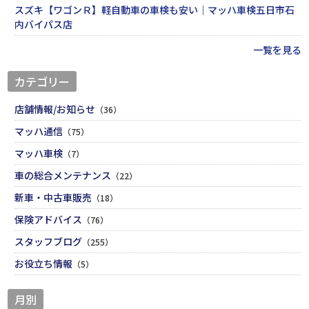
スズキ【ワゴンＲ】軽自動車の車検も安い｜マッハ車検五日市石
内バイパス店
一覧を見る
カテゴリー
店舗情報/お知らせ
（36）
マッハ通信
（75）
マッハ車検
（7）
車の総合メンテナンス
（22）
新車・中古車販売
（18）
保険アドバイス
（76）
スタッフブログ
（255）
お役立ち情報
（5）
月別