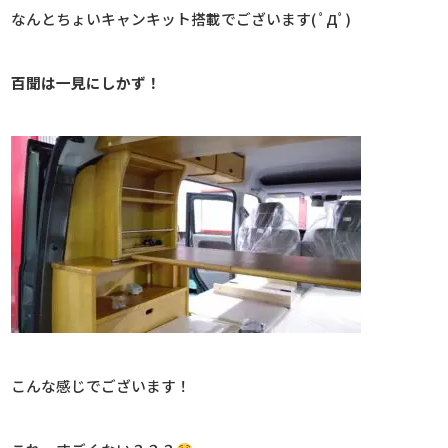
なんとちょいキャンキット搭載でございます( ﾟДﾟ)
百聞は一見にしかず！
こんな感じでございます！