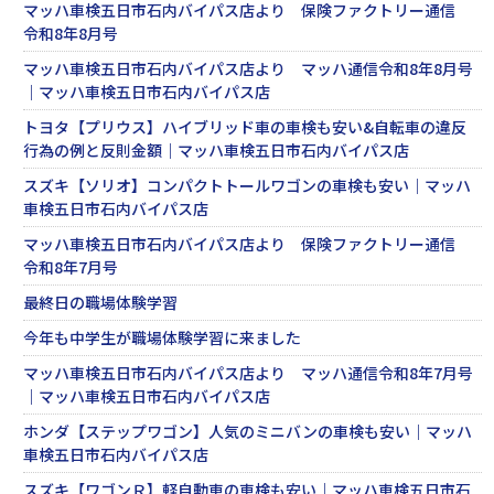
マッハ車検五日市石内バイパス店より 保険ファクトリー通信
令和8年8月号
マッハ車検五日市石内バイパス店より マッハ通信令和8年8月号
｜マッハ車検五日市石内バイパス店
トヨタ【プリウス】ハイブリッド車の車検も安い&自転車の違反
行為の例と反則金額｜マッハ車検五日市石内バイパス店
スズキ【ソリオ】コンパクトトールワゴンの車検も安い｜マッハ
車検五日市石内バイパス店
マッハ車検五日市石内バイパス店より 保険ファクトリー通信
令和8年7月号
最終日の職場体験学習
今年も中学生が職場体験学習に来ました
マッハ車検五日市石内バイパス店より マッハ通信令和8年7月号
｜マッハ車検五日市石内バイパス店
ホンダ【ステップワゴン】人気のミニバンの車検も安い｜マッハ
車検五日市石内バイパス店
スズキ【ワゴンＲ】軽自動車の車検も安い｜マッハ車検五日市石