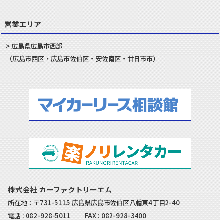
営業エリア
広島県
広島市
西部
（
広島市
西区
・
広島市
佐伯区
・
安佐南
区・
廿日市
市）
株式会社 カーファクトリーエム
所在地：〒731-5115 広島県広島市佐伯区八幡東4丁目2-40
電話 :
082-928-5011
FAX : 082-928-3400