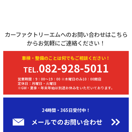
カーファクトリーエムへのお問い合わせはこちら
からお気軽にご連絡ください！
車検・
整備
のことは何でもご相談ください！
082-928-5011
TEL.
営業時間：9：00～19：00 ※木曜日のみ10：00開店
定休日：月曜日・火曜日
※GW・夏季・年末年始は別途お休みをいただいております。
24時間・365日受付中！
メールでのお問い合わせ