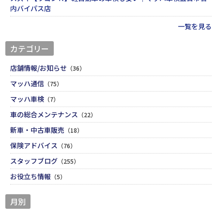
内バイパス店
一覧を見る
カテゴリー
店舗情報/お知らせ
（36）
マッハ通信
（75）
マッハ車検
（7）
車の総合メンテナンス
（22）
新車・中古車販売
（18）
保険アドバイス
（76）
スタッフブログ
（255）
お役立ち情報
（5）
月別