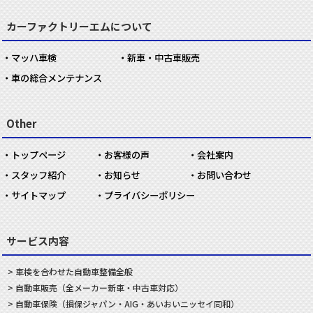
カーファクトリーエムについて
マッハ車検
新車・中古車販売
車の総合メンテナンス
Other
トップページ
お客様の声
会社案内
スタッフ紹介
お知らせ
お問い合わせ
サイトマップ
プライバシーポリシー
サービス内容
車検を合わせた
自動車
整備
全般
自動車
販売
（全メーカー新車・中古車対応）
自動車
保険
（損保ジャパン・AIG・あいおいニッセイ同和）