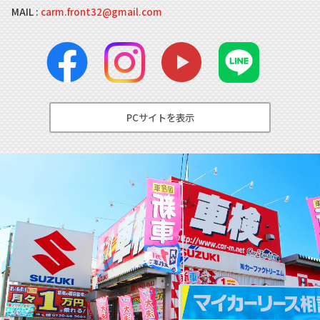
MAIL :
carm.front32@gmail.com
PCサイトを表示