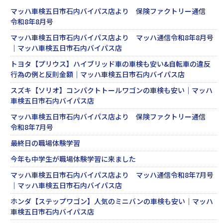
マッハ車検五日市石内バイパス店より 保険ファクトリー通信
令和8年8月号
マッハ車検五日市石内バイパス店より マッハ通信令和8年8月号
｜マッハ車検五日市石内バイパス店
トヨタ【プリウス】ハイブリッド車の車検も安い&自転車の違反
行為の例と反則金額｜マッハ車検五日市石内バイパス店
スズキ【ソリオ】コンパクトトールワゴンの車検も安い｜マッハ
車検五日市石内バイパス店
マッハ車検五日市石内バイパス店より 保険ファクトリー通信
令和8年7月号
最終日の職場体験学習
今年も中学生が職場体験学習に来ました
マッハ車検五日市石内バイパス店より マッハ通信令和8年7月号
｜マッハ車検五日市石内バイパス店
ホンダ【ステップワゴン】人気のミニバンの車検も安い｜マッハ
車検五日市石内バイパス店