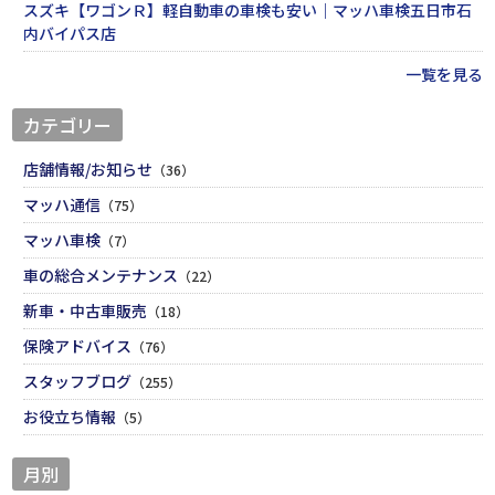
スズキ【ワゴンＲ】軽自動車の車検も安い｜マッハ車検五日市石
内バイパス店
一覧を見る
カテゴリー
店舗情報/お知らせ
（36）
マッハ通信
（75）
マッハ車検
（7）
車の総合メンテナンス
（22）
新車・中古車販売
（18）
保険アドバイス
（76）
スタッフブログ
（255）
お役立ち情報
（5）
月別