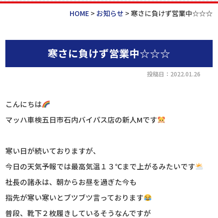
HOME
>
お知らせ
>
寒さに負けず営業中☆☆☆
寒さに負けず営業中☆☆☆
投稿日：2022.01.26
こんにちは
マッハ車検五日市石内バイパス店の新人Mです
寒い日が続いておりますが、
今日の天気予報では最高気温１３℃まで上がるみたいです
社長の諸永は、朝からお昼を過ぎた今も
指先が寒い寒いとブツブツ言っております
普段、靴下２枚履きしているそうなんですが