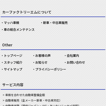
カーファクトリーエムについて
マッハ車検
新車・中古車販売
車の総合メンテナンス
Other
トップページ
お客様の声
会社案内
スタッフ紹介
お知らせ
お問い合わせ
サイトマップ
プライバシーポリシー
サービス内容
車検を合わせた
自動車
整備
全般
自動車
販売
（全メーカー新車・中古車対応）
自動車
保険
（損保ジャパン・AIG・あいおいニッセイ同和）