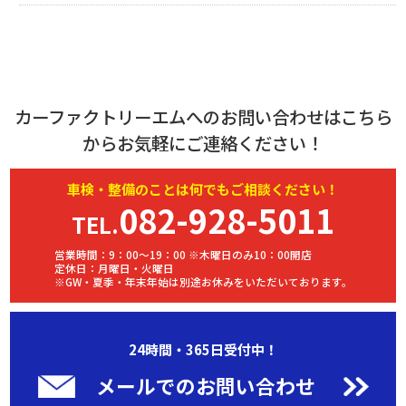
カーファクトリーエムへのお問い合わせはこちら
からお気軽にご連絡ください！
車検・
整備
のことは何でもご相談ください！
082-928-5011
TEL.
営業時間：9：00～19：00 ※木曜日のみ10：00開店
定休日：月曜日・火曜日
※GW・夏季・年末年始は別途お休みをいただいております。
24時間・365日受付中！
メールでのお問い合わせ