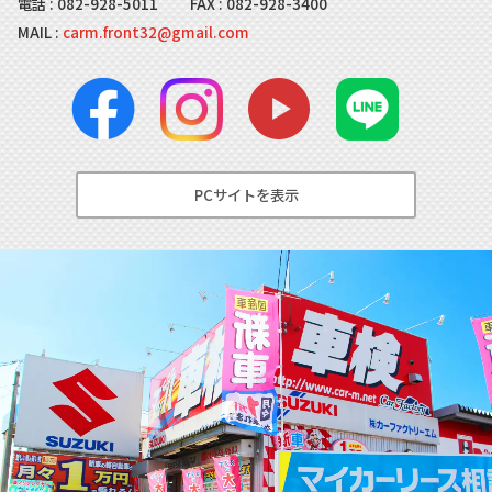
電話 :
082-928-5011
FAX : 082-928-3400
MAIL :
carm.front32@gmail.com
PCサイトを表示