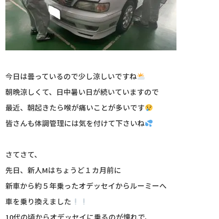
今日は曇っているので少し涼しいですね
朝晩涼しくて、日中暑い日が続いていますので
最近、朝起きたら喉が痛いことが多いです
皆さんも体調管理には気を付けて下さいね
さてさて、
先日、新人Mはちょうど１カ月前に
新車から約５年乗ったオデッセイからルーミーへ
車を乗り換えました
10代の頃からオデッセイに乗るのが憧れで、