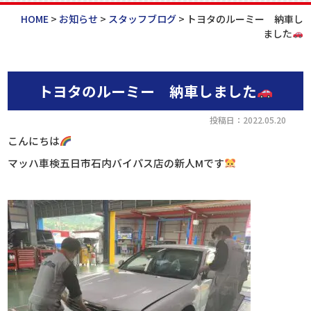
HOME
>
お知らせ
>
スタッフブログ
>
トヨタのルーミー 納車し
ました
トヨタのルーミー 納車しました
投稿日：2022.05.20
こんにちは
マッハ車検五日市石内バイパス店の新人Mです