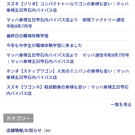
スズキ【ソリオ】コンパクトトールワゴンの車検も安い｜マッハ
車検五日市石内バイパス店
マッハ車検五日市石内バイパス店より 保険ファクトリー通信
令和8年7月号
最終日の職場体験学習
今年も中学生が職場体験学習に来ました
マッハ車検五日市石内バイパス店より マッハ通信令和8年7月号
｜マッハ車検五日市石内バイパス店
ホンダ【ステップワゴン】人気のミニバンの車検も安い｜マッハ
車検五日市石内バイパス店
スズキ【ワゴンＲ】軽自動車の車検も安い｜マッハ車検五日市石
内バイパス店
一覧を見る
カテゴリー
店舗情報/お知らせ
（36）