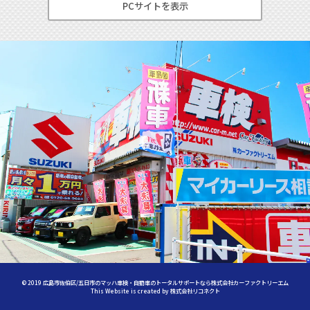
PCサイトを表示
©
2019
広島市佐伯区/五日市のマッハ車検・自動車のトータルサポートなら株式会社カーファクトリーエム
This Website is created by
株式会社リコネクト