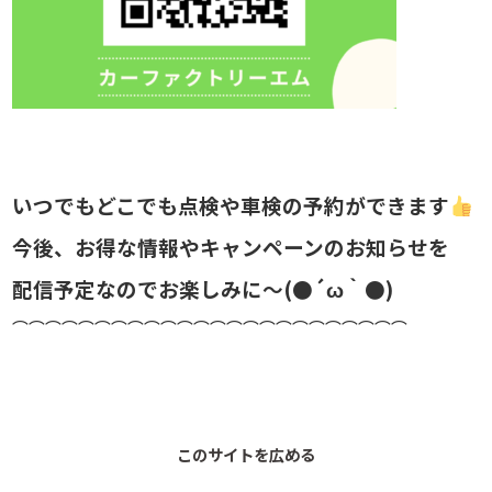
いつでもどこでも点検や車検の予約ができます
今後、お得な情報やキャンペーンのお知らせを
配信予定なのでお楽しみに～(●´ω｀●)
⌒⌒⌒⌒⌒⌒⌒⌒⌒⌒⌒⌒⌒⌒⌒⌒⌒⌒⌒⌒⌒⌒⌒⌒
このサイトを広める