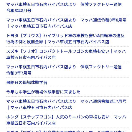
マッハ車検五日市石内バイパス店より 保険ファクトリー通信
令和8年8月号
マッハ車検五日市石内バイパス店より マッハ通信令和8年8月号
｜マッハ車検五日市石内バイパス店
トヨタ【プリウス】ハイブリッド車の車検も安い&自転車の違反
行為の例と反則金額｜マッハ車検五日市石内バイパス店
スズキ【ソリオ】コンパクトトールワゴンの車検も安い｜マッハ
車検五日市石内バイパス店
マッハ車検五日市石内バイパス店より 保険ファクトリー通信
令和8年7月号
最終日の職場体験学習
今年も中学生が職場体験学習に来ました
マッハ車検五日市石内バイパス店より マッハ通信令和8年7月号
｜マッハ車検五日市石内バイパス店
ホンダ【ステップワゴン】人気のミニバンの車検も安い｜マッハ
車検五日市石内バイパス店