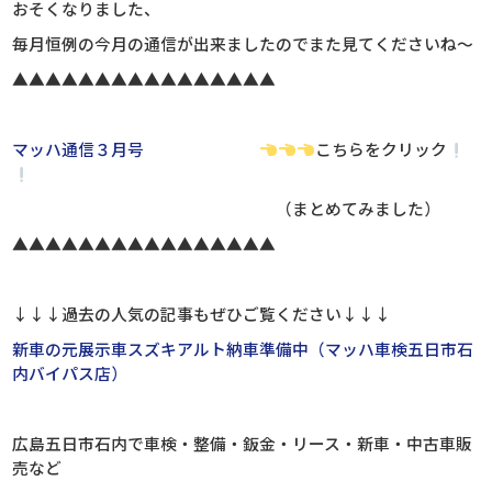
おそくなりました、
毎月恒例の今月の通信が出来ましたのでまた見てくださいね～
▲▲▲▲▲▲▲▲▲▲▲▲▲▲▲▲
マッハ通信３月号
こちらをクリック
（まとめてみました）
▲▲▲▲▲▲▲▲▲▲▲▲▲▲▲▲
↓↓↓過去の人気の記事もぜひご覧ください↓↓↓
新車の元展示車スズキアルト納車準備中（マッハ車検五日市石
内バイパス店）
広島五日市石内で車検・整備・鈑金・リース・新車・中古車販
売など