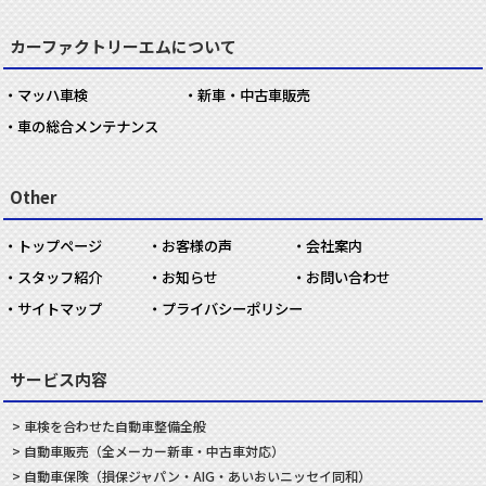
カーファクトリーエムについて
マッハ車検
新車・中古車販売
車の総合メンテナンス
Other
トップページ
お客様の声
会社案内
スタッフ紹介
お知らせ
お問い合わせ
サイトマップ
プライバシーポリシー
サービス内容
車検を合わせた
自動車
整備
全般
自動車
販売
（全メーカー新車・中古車対応）
自動車
保険
（損保ジャパン・AIG・あいおいニッセイ同和）