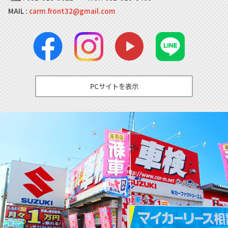
MAIL :
carm.front32@gmail.com
PCサイトを表示