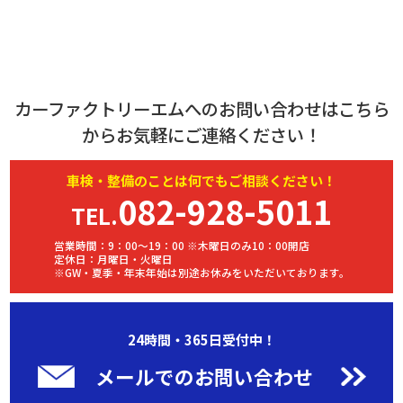
カーファクトリーエムへのお問い合わせはこちら
からお気軽にご連絡ください！
車検・
整備
のことは何でもご相談ください！
082-928-5011
TEL.
営業時間：9：00～19：00 ※木曜日のみ10：00開店
定休日：月曜日・火曜日
※GW・夏季・年末年始は別途お休みをいただいております。
24時間・365日受付中！
メールでのお問い合わせ