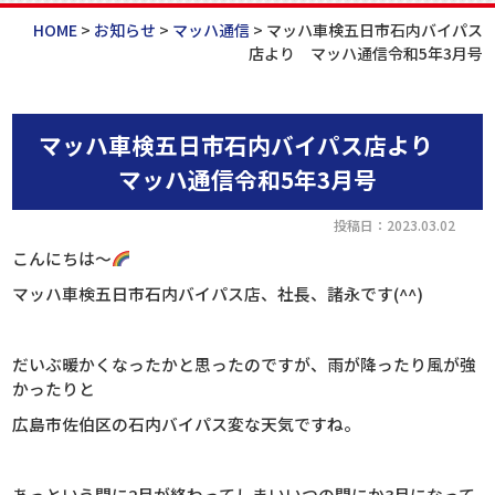
HOME
>
お知らせ
>
マッハ通信
>
マッハ車検五日市石内バイパス
店より マッハ通信令和5年3月号
マッハ車検五日市石内バイパス店より
マッハ通信令和5年3月号
投稿日：2023.03.02
こんにちは～
マッハ車検五日市石内バイパス店、社長、諸永です(^^)
だいぶ暖かくなったかと思ったのですが、雨が降ったり風が強
かったりと
広島市佐伯区の石内バイパス変な天気ですね。
あっという間に2月が終わってしまいいつの間にか3月になって