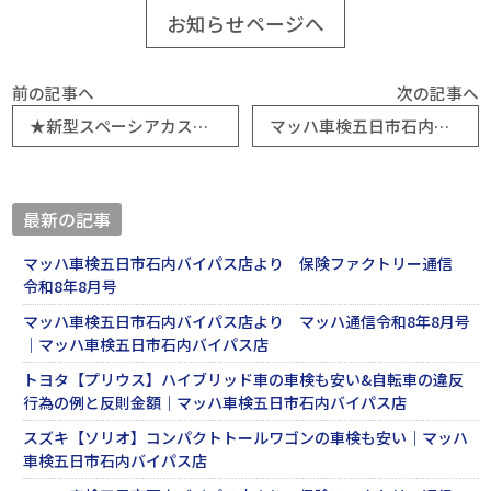
お知らせページへ
前の記事へ
次の記事へ
★新型スペーシアカスタム入荷＆トヨタTOYOTA【ノアハイブリッド】の車検｜マッハ車検五日市石内バイパス店
マッハ車検五日市石内バイパス店より マッハ通信令和5年12月号
最新の記事
マッハ車検五日市石内バイパス店より 保険ファクトリー通信
令和8年8月号
マッハ車検五日市石内バイパス店より マッハ通信令和8年8月号
｜マッハ車検五日市石内バイパス店
トヨタ【プリウス】ハイブリッド車の車検も安い&自転車の違反
行為の例と反則金額｜マッハ車検五日市石内バイパス店
スズキ【ソリオ】コンパクトトールワゴンの車検も安い｜マッハ
車検五日市石内バイパス店