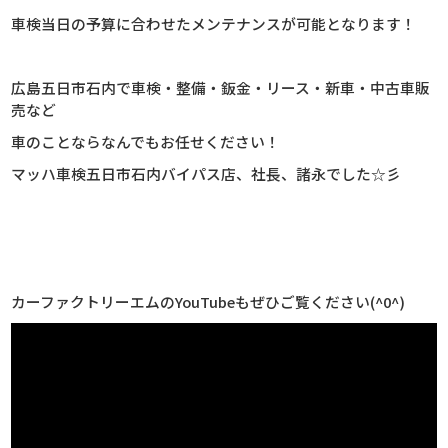
車検当日の予算に合わせたメンテナンスが可能となります！
広島五日市石内で車検・整備・鈑金・リース・新車・中古車販
売など
車のことならなんでもお任せください！
マッハ車検五日市石内バイパス店、社長、諸永でした☆彡
カーファクトリーエムのYouTubeもぜひご覧ください(^0^)