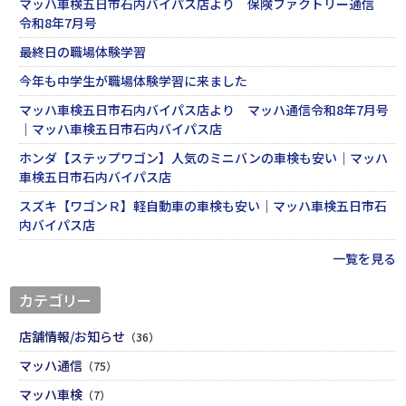
マッハ車検五日市石内バイパス店より 保険ファクトリー通信
令和8年7月号
最終日の職場体験学習
今年も中学生が職場体験学習に来ました
マッハ車検五日市石内バイパス店より マッハ通信令和8年7月号
｜マッハ車検五日市石内バイパス店
ホンダ【ステップワゴン】人気のミニバンの車検も安い｜マッハ
車検五日市石内バイパス店
スズキ【ワゴンＲ】軽自動車の車検も安い｜マッハ車検五日市石
内バイパス店
一覧を見る
カテゴリー
店舗情報/お知らせ
（36）
マッハ通信
（75）
マッハ車検
（7）