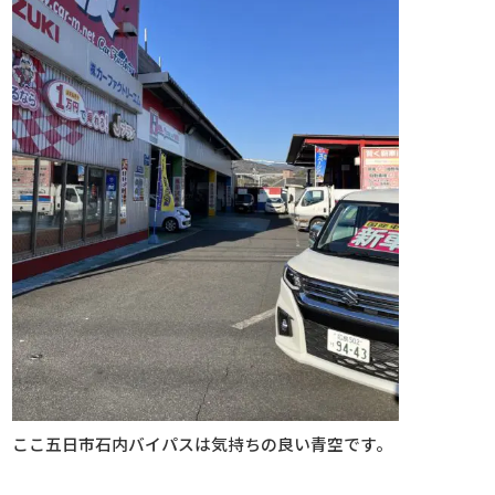
ここ五日市石内バイパスは気持ちの良い青空です。