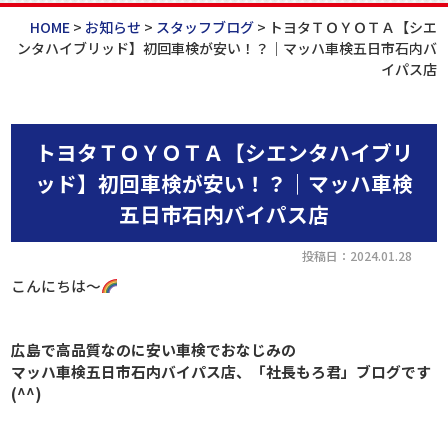
HOME
>
お知らせ
>
スタッフブログ
>
トヨタＴＯＹＯＴＡ【シエ
ンタハイブリッド】初回車検が安い！？｜マッハ車検五日市石内バ
イパス店
トヨタＴＯＹＯＴＡ【シエンタハイブリ
ッド】初回車検が安い！？｜マッハ車検
五日市石内バイパス店
投稿日：2024.01.28
こんにちは～
広島で高品質なのに安い車検でおなじみの
マッハ車検五日市石内バイパス店、「社長もろ君」ブログです
(^^)