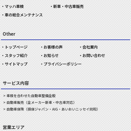
マッハ車検
新車・中古車販売
車の総合メンテナンス
Other
トップページ
お客様の声
会社案内
スタッフ紹介
お知らせ
お問い合わせ
サイトマップ
プライバシーポリシー
サービス内容
車検を合わせた
自動車
整備
全般
自動車
販売
（全メーカー新車・中古車対応）
自動車
保険
（損保ジャパン・AIG・あいおいニッセイ同和）
営業エリア