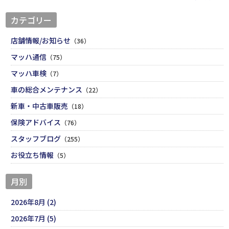
カテゴリー
店舗情報/お知らせ
（36）
マッハ通信
（75）
マッハ車検
（7）
車の総合メンテナンス
（22）
新車・中古車販売
（18）
保険アドバイス
（76）
スタッフブログ
（255）
お役立ち情報
（5）
月別
2026年8月 (2)
2026年7月 (5)