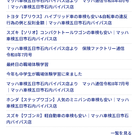
マッハ車検五日市石内バイパス店より マッハ通信令和8年8月号
｜マッハ車検五日市石内バイパス店
トヨタ【プリウス】ハイブリッド車の車検も安い&自転車の違反
行為の例と反則金額｜マッハ車検五日市石内バイパス店
スズキ【ソリオ】コンパクトトールワゴンの車検も安い｜マッハ
車検五日市石内バイパス店
マッハ車検五日市石内バイパス店より 保険ファクトリー通信
令和8年7月号
最終日の職場体験学習
今年も中学生が職場体験学習に来ました
マッハ車検五日市石内バイパス店より マッハ通信令和8年7月号
｜マッハ車検五日市石内バイパス店
ホンダ【ステップワゴン】人気のミニバンの車検も安い｜マッハ
車検五日市石内バイパス店
スズキ【ワゴンＲ】軽自動車の車検も安い｜マッハ車検五日市石
内バイパス店
一覧を見る