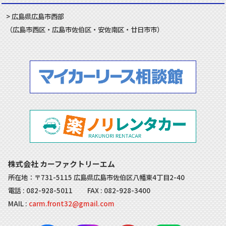
広島県
広島市
西部
（
広島市
西区
・
広島市
佐伯区
・
安佐南
区・
廿日市
市）
株式会社 カーファクトリーエム
所在地：〒731-5115 広島県広島市佐伯区八幡東4丁目2-40
電話 :
082-928-5011
FAX : 082-928-3400
MAIL :
carm.front32@gmail.com