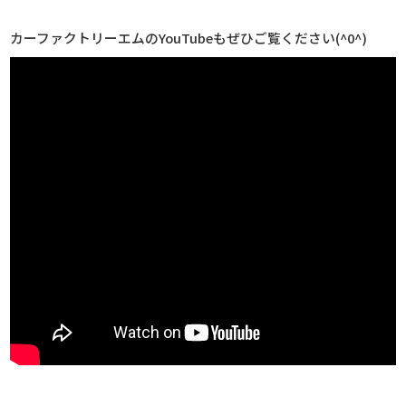
カーファクトリーエムのYouTubeもぜひご覧ください(^0^)