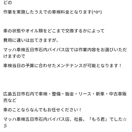
どの
作業を実施したうえでの車検料金となります(^0^)
車の状態やオイル類をどこまで交換するかによって
費用に違いは出てきますが、
マッハ車検五日市石内バイパス店では作業内容をお選びいただ
けますので
車検当日の予算に合わせたメンテナンスが可能となります！
広島五日市石内で車検・整備・鈑金・リース・新車・中古車販
売など
車のことならなんでもお任せください！
マッハ車検五日市石内バイパス店、社長、
「もろ君」でした☆
彡