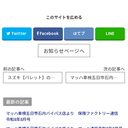
このサイトを広める
Twitter
Facebook
はてブ
LINE
お知らせページへ
前の記事へ
次の記事へ
スズキ【パレット】の車検が安い！？｜マッハ車検五日市石内バイパス店
マッハ車検五日市石内バイパス店よりマッハ通信令和6年2月号とダイハツタントのリース車検
最新の記事
マッハ車検五日市石内バイパス店より 保険ファクトリー通信
令和8年8月号