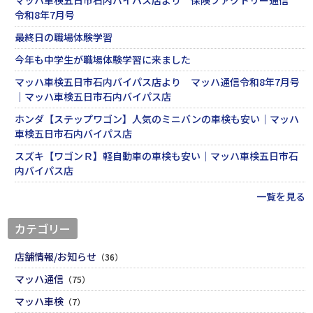
令和8年7月号
最終日の職場体験学習
今年も中学生が職場体験学習に来ました
マッハ車検五日市石内バイパス店より マッハ通信令和8年7月号
｜マッハ車検五日市石内バイパス店
ホンダ【ステップワゴン】人気のミニバンの車検も安い｜マッハ
車検五日市石内バイパス店
スズキ【ワゴンＲ】軽自動車の車検も安い｜マッハ車検五日市石
内バイパス店
一覧を見る
カテゴリー
店舗情報/お知らせ
（36）
マッハ通信
（75）
マッハ車検
（7）