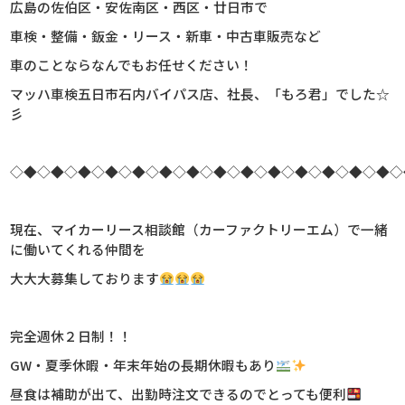
広島の佐伯区・安佐南区・西区・廿日市で
車検・整備・鈑金・リース・新車・中古車販売など
車のことならなんでもお任せください！
マッハ車検五日市石内バイパス店、社長、
「もろ君」でした☆
彡
◇◆◇◆◇◆◇◆◇◆◇◆◇◆◇◆◇◆◇◆◇◆◇◆◇◆◇◆◇
現在、マイカーリース相談館（カーファクトリーエム）で一緒
に働いてくれる仲間を
大大大募集しております
完全週休２日制！！
GW・夏季休暇・年末年始の長期休暇もあり
昼食は補助が出て、出勤時注文できるのでとっても便利