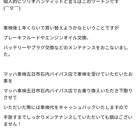
個人的にソリオバンディットと言えばこのツートンです
(⌒∇⌒)
車検後１年くらいで買い替えようかなということですが
ブレーキフルードやエンジンオイル交換、
バッテリーやプラグ交換などのメンテナンスをおこないまし
た。
マッハ車検五日市石内バイパス店で車検を受けていただいたお
車を
マッハ車検五日市石内バイパス店でお乗り換えいただき下取り
させて
いただいた際には車検代をキャッシュバックいたしますので
手放すまでしっかりメンテナンスしていただいても損はござい
ません！