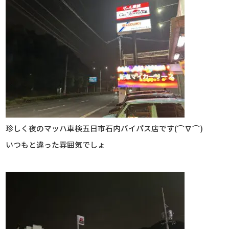
珍しく夜のマッハ車検五日市石内バイパス店です(⌒∇⌒)
いつもと違った雰囲気でしょ