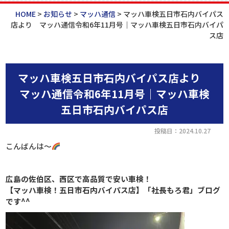
HOME
>
お知らせ
>
マッハ通信
>
マッハ車検五日市石内バイパス
店より マッハ通信令和6年11月号｜マッハ車検五日市石内バイパ
ス店
マッハ車検五日市石内バイパス店より
マッハ通信令和6年11月号｜マッハ車検
五日市石内バイパス店
投稿日：2024.10.27
こんばんは～
広島の佐伯区、西区で高品質で安い車検！
【マッハ車検！五日市石内バイパス店】「社長もろ君」
ブログ
です^^