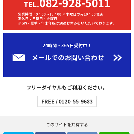
082-928-5011
TEL.
営業時間：9：00～19：00 ※木曜日のみ10：00開店
定休日：月曜日・火曜日
※GW・夏季・年末年始は別途お休みをいただいております。
24時間・365日受付中！
メールでのお問い合わせ
フリーダイヤルもご利用ください。
FREE / 0120-55-9683
このサイトを共有する