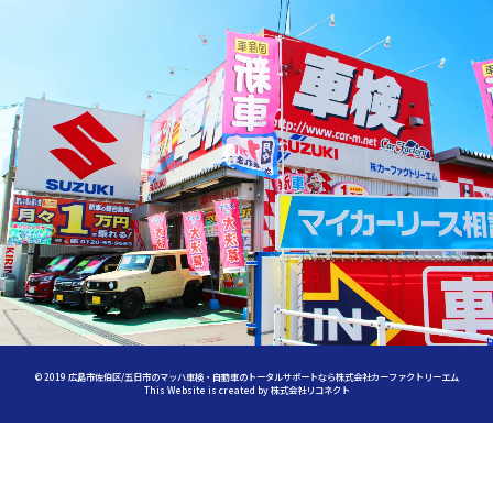
©
2019
広島市佐伯区/五日市のマッハ車検・自動車のトータルサポートなら株式会社カーファクトリーエム
This Website is created by
株式会社リコネクト