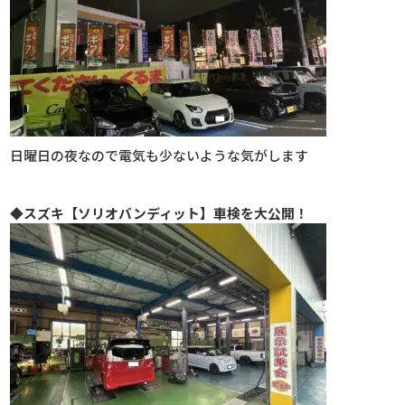
日曜日の夜なので電気も少ないような気がします
◆スズキ【ソリオバンディット】車検を大公開！