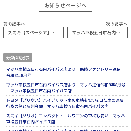
お知らせページへ
前の記事へ
次の記事へ
スズキ【スペーシア】エンジン異音でお問い合わせでコンプレッサー交換｜マッハ車検五日市石内バイパス店
マッハ車検五日市石内バイパス店より 保険ファクトリー通信 令和6年11月号
最新の記事
マッハ車検五日市石内バイパス店より 保険ファクトリー通信
令和8年8月号
マッハ車検五日市石内バイパス店より マッハ通信令和8年8月号
｜マッハ車検五日市石内バイパス店
トヨタ【プリウス】ハイブリッド車の車検も安い&自転車の違反
行為の例と反則金額｜マッハ車検五日市石内バイパス店
スズキ【ソリオ】コンパクトトールワゴンの車検も安い｜マッハ
車検五日市石内バイパス店
マッハ車検五日市石内バイパス店より 保険ファクトリー通信