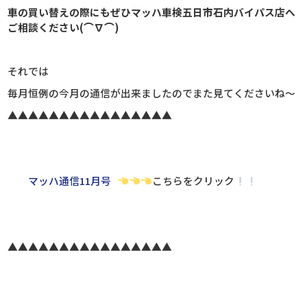
車の買い替えの際にもぜひマッハ車検五日市石内バイパス店へ
ご相談ください(⌒∇⌒)
それでは
毎月恒例の今月の通信が出来ましたのでまた見てくださいね～
▲▲▲▲▲▲▲▲▲▲▲▲▲▲▲▲
マッハ通信11月号
こちらをクリック
▲▲▲▲▲▲▲▲▲▲▲▲▲▲▲▲