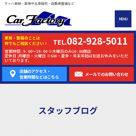
マッハ車検・新車中古車販売・自動車整備など
MENU
082-928-5011
車検・
整備
のことは
TEL.
何でもご相談ください！
営業時間 : 9 : 00～19 : 00 ※木曜日のみ10 : 00開店
定休日 :月曜日・火曜日 ※GW・夏季・年末年始は別途お休みをいただ
いております。
店舗のアクセス・
メールでの
お問い合わせ
営業時間などはこちら
スタッフブログ