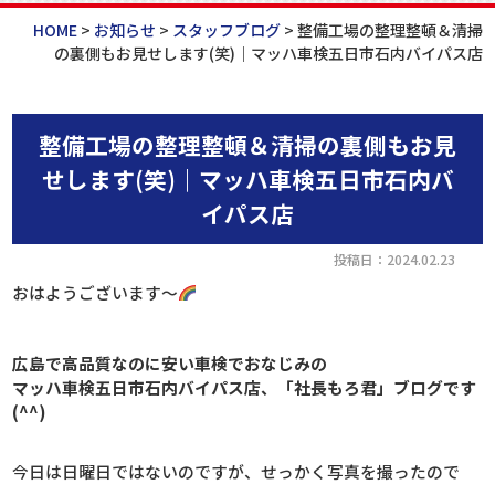
HOME
>
お知らせ
>
スタッフブログ
>
整備工場の整理整頓＆清掃
の裏側もお見せします(笑)｜マッハ車検五日市石内バイパス店
整備工場の整理整頓＆清掃の裏側もお見
せします(笑)｜マッハ車検五日市石内バ
イパス店
投稿日：2024.02.23
おはようございます～
広島で高品質なのに安い車検でおなじみの
マッハ車検五日市石内バイパス店、「社長もろ君」ブログです
(^^)
今日は日曜日ではないのですが、せっかく写真を撮ったので