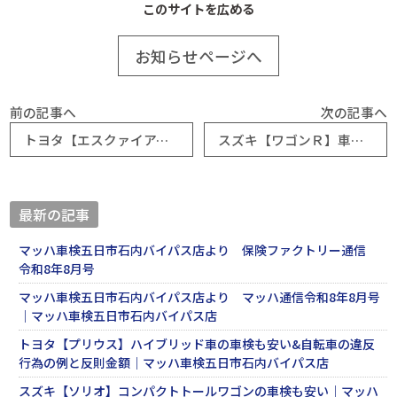
このサイトを広める
お知らせページへ
前の記事へ
次の記事へ
トヨタ【エスクァイアハイブリッド】車検が入庫！サニートラックも入庫した！？｜マッハ車検五日市石内バイパス店
スズキ【ワゴンＲ】車検（2回目)が安い！？｜マッハ車検五日市石内バイパス店
最新の記事
マッハ車検五日市石内バイパス店より 保険ファクトリー通信
令和8年8月号
マッハ車検五日市石内バイパス店より マッハ通信令和8年8月号
｜マッハ車検五日市石内バイパス店
トヨタ【プリウス】ハイブリッド車の車検も安い&自転車の違反
行為の例と反則金額｜マッハ車検五日市石内バイパス店
スズキ【ソリオ】コンパクトトールワゴンの車検も安い｜マッハ