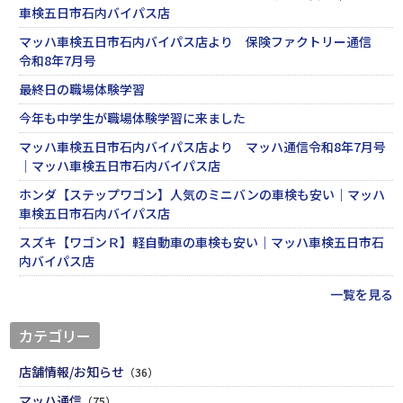
車検五日市石内バイパス店
マッハ車検五日市石内バイパス店より 保険ファクトリー通信
令和8年7月号
最終日の職場体験学習
今年も中学生が職場体験学習に来ました
マッハ車検五日市石内バイパス店より マッハ通信令和8年7月号
｜マッハ車検五日市石内バイパス店
ホンダ【ステップワゴン】人気のミニバンの車検も安い｜マッハ
車検五日市石内バイパス店
スズキ【ワゴンＲ】軽自動車の車検も安い｜マッハ車検五日市石
内バイパス店
一覧を見る
カテゴリー
店舗情報/お知らせ
（36）
マッハ通信
（75）