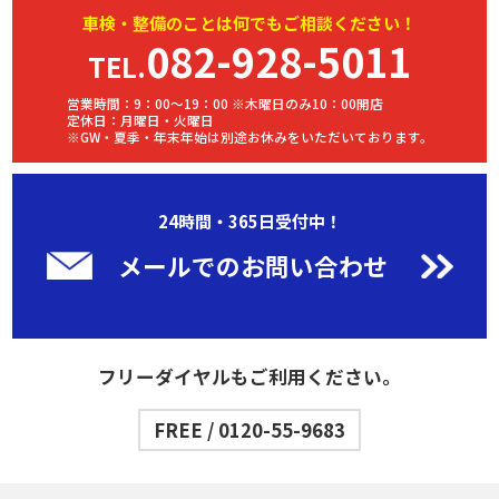
車検・
整備
のことは何でもご相談ください！
082-928-5011
TEL.
営業時間：9：00～19：00 ※木曜日のみ10：00開店
定休日：月曜日・火曜日
※GW・夏季・年末年始は別途お休みをいただいております。
24時間・365日受付中！
メールでのお問い合わせ
フリーダイヤルもご利用ください。
FREE / 0120-55-9683