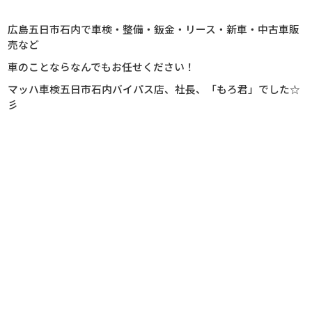
広島五日市石内で車検・整備・鈑金・リース・新車・中古車販
売など
車のことならなんでもお任せください！
マッハ車検五日市石内バイパス店、社長、
「もろ君」でした☆
彡