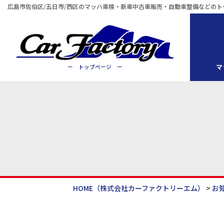
広島市佐伯区/五日市/西区のマッハ車検・新車中古車販売・自動車整備などのト
マ
ー トップページ ー
HOME
（株式会社カーファクトリーエム）
>
お