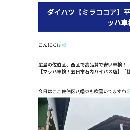
ダイハツ【ミラココア】平成
ッハ車
こんにちは
広島の佐伯区、西区で高品質で安い車検！
【マッハ車検！五日市石内バイパス店】「
今日はここ佐伯区八幡東も吹雪いてますね