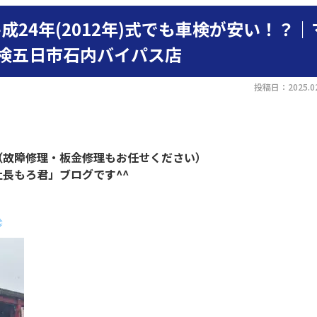
24年(2012年)式でも車検が安い！？｜
検五日市石内バイパス店
投稿日：2025.02
（故障修理・板金修理もお任せください）
社長もろ君」
ブログです^^