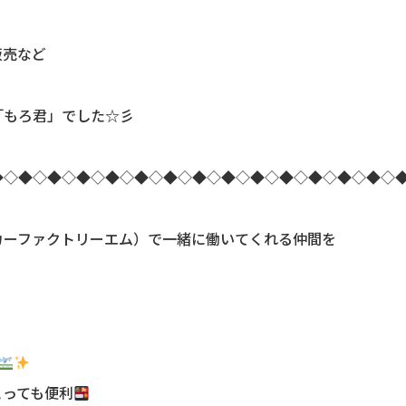
販売など
「もろ君」でした☆彡
◆◇◆◇◆◇◆◇◆◇◆◇◆◇◆◇◆◇◆◇◆◇◆◇◆◇◆◇
カーファクトリーエム）で一緒に働いてくれる仲間を
とっても便利