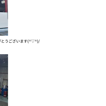
うございます(^▽^)/