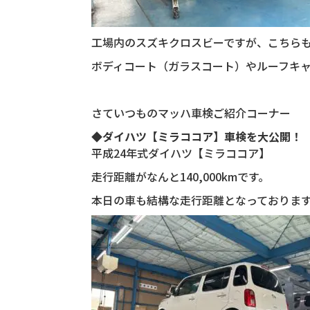
工場内のスズキクロスビーですが、こちら
ボディコート（ガラスコート）やルーフキャリ
さていつものマッハ車検ご紹介コーナー
◆ダイハツ【ミラココア】車検を大公開！
平成24年式ダイハツ【ミラココア】
走行距離がなんと140,000kmです。
本日の車も結構な走行距離となっておりま