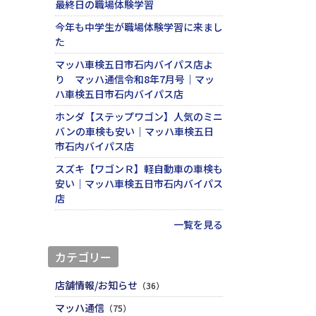
最終日の職場体験学習
今年も中学生が職場体験学習に来まし
た
マッハ車検五日市石内バイパス店よ
り マッハ通信令和8年7月号｜マッ
ハ車検五日市石内バイパス店
ホンダ【ステップワゴン】人気のミニ
バンの車検も安い｜マッハ車検五日
市石内バイパス店
スズキ【ワゴンＲ】軽自動車の車検も
安い｜マッハ車検五日市石内バイパス
店
一覧を見る
カテゴリー
店舗情報/お知らせ
（36）
マッハ通信
（75）