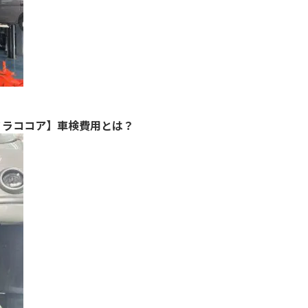
ミラココア】車検費用とは？