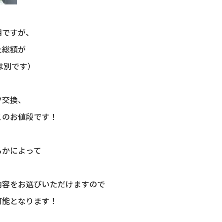
用ですが、
た総額が
は別です）
ツ交換、
このお値段です！
るかによって
内容をお選びいただけますので
可能となります！