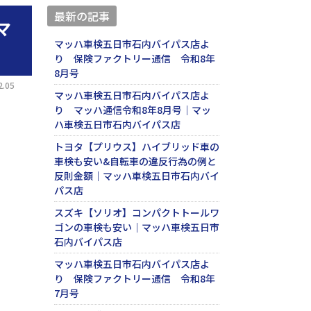
最新の記事
マ
マッハ車検五日市石内バイパス店よ
り 保険ファクトリー通信 令和8年
8月号
.05
マッハ車検五日市石内バイパス店よ
り マッハ通信令和8年8月号｜マッ
ハ車検五日市石内バイパス店
トヨタ【プリウス】ハイブリッド車の
車検も安い&自転車の違反行為の例と
反則金額｜マッハ車検五日市石内バイ
パス店
スズキ【ソリオ】コンパクトトールワ
ゴンの車検も安い｜マッハ車検五日市
石内バイパス店
マッハ車検五日市石内バイパス店よ
り 保険ファクトリー通信 令和8年
7月号