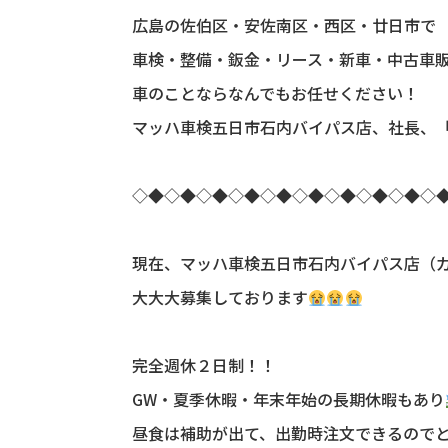
広島の佐伯区・安佐南区・西区・廿日市で
車検・整備・鈑金・リース・新車・中古車
車のことならなんでもお任せください！
マッハ車検五日市石内バイパス店、社長、
◇◆◇◆◇◆◇◆◇◆◇◆◇◆◇◆◇◆◇
現在、マッハ車検五日市石内バイパス店（
大大大募集しております
完全週休２日制！！
GW・夏季休暇・年末年始の長期休暇もあり
昼食は補助が出て、出勤時注文できるので