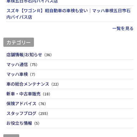
車検五日市石内バイパス店
スズキ【ワゴンＲ】軽自動車の車検も安い｜マッハ車検五日市石
内バイパス店
一覧を見る
カテゴリー
店舗情報/お知らせ
（36）
マッハ通信
（75）
マッハ車検
（7）
車の総合メンテナンス
（22）
新車・中古車販売
（18）
保険アドバイス
（76）
スタッフブログ
（255）
お役立ち情報
（5）