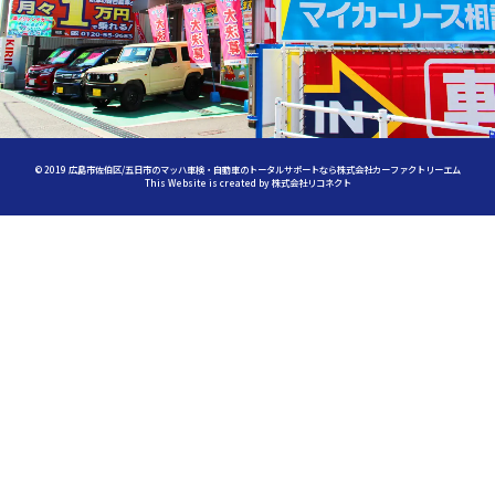
©
2019
広島市佐伯区/五日市のマッハ車検・自動車のトータルサポートなら株式会社カーファクトリーエム
This Website is created by
株式会社リコネクト