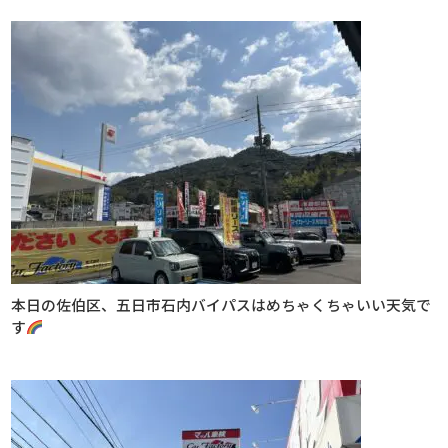
本日の佐伯区、五日市石内バイパスはめちゃくちゃいい天気で
す