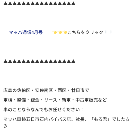
▲▲▲▲▲▲▲▲▲▲▲▲▲▲▲▲
マッハ通信4月号
こちらをクリック
▲▲▲▲▲▲▲▲▲▲▲▲▲▲▲▲
広島の佐伯区・安佐南区・西区・廿日市で
車検・整備・鈑金・リース・新車・中古車販売など
車のことならなんでもお任せください！
マッハ車検五日市石内バイパス店、社長、
「もろ君」でした☆
彡