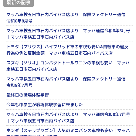
最新の記事
マッハ車検五日市石内バイパス店より 保険ファクトリー通信
令和8年8月号
マッハ車検五日市石内バイパス店より マッハ通信令和8年8月号
｜マッハ車検五日市石内バイパス店
トヨタ【プリウス】ハイブリッド車の車検も安い&自転車の違反
行為の例と反則金額｜マッハ車検五日市石内バイパス店
スズキ【ソリオ】コンパクトトールワゴンの車検も安い｜マッハ
車検五日市石内バイパス店
マッハ車検五日市石内バイパス店より 保険ファクトリー通信
令和8年7月号
最終日の職場体験学習
今年も中学生が職場体験学習に来ました
マッハ車検五日市石内バイパス店より マッハ通信令和8年7月号
｜マッハ車検五日市石内バイパス店
ホンダ【ステップワゴン】人気のミニバンの車検も安い｜マッハ