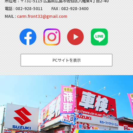
所在地：〒731-5115 広島県広島市佐伯区八幡東4丁目2-40
電話 :
082-928-5011
FAX : 082-928-3400
MAIL :
carm.front32@gmail.com
PCサイトを表示