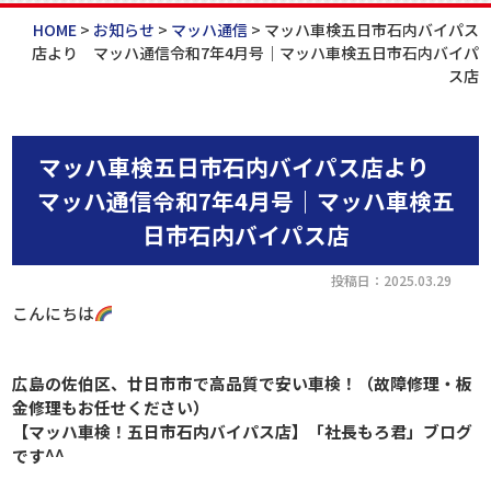
HOME
>
お知らせ
>
マッハ通信
>
マッハ車検五日市石内バイパス
店より マッハ通信令和7年4月号｜マッハ車検五日市石内バイパ
ス店
マッハ車検五日市石内バイパス店より
マッハ通信令和7年4月号｜マッハ車検五
日市石内バイパス店
投稿日：2025.03.29
こんにちは
広島の佐伯区、廿日市市で高品質で安い車検！
（故障修理・板
金修理もお任せください）
【マッハ車検！五日市石内バイパス店】「社長もろ君」
ブログ
です^^