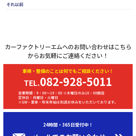
それ以前
カーファクトリーエムへのお問い合わせはこちら
からお気軽にご連絡ください！
車検・
整備
のことは何でもご相談ください！
082-928-5011
TEL.
営業時間：9：00～19：00 ※木曜日のみ10：00開店
定休日：月曜日・火曜日
※GW・夏季・年末年始は別途お休みをいただいております。
24時間・365日受付中！