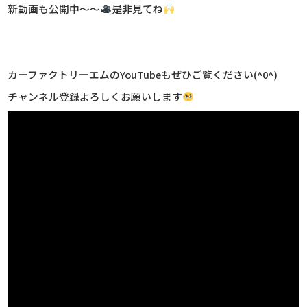
新動画も公開中～～
是非見てね
カーファクトリーエムのYouTubeもぜひご覧ください(^0^)
チャンネル登録よろしくお願いします