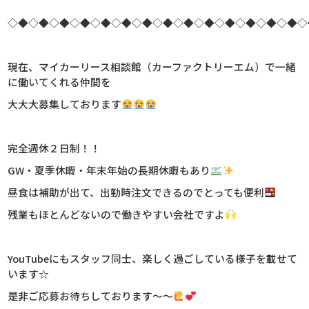
◇◆◇◆◇◆◇◆◇◆◇◆◇◆◇◆◇◆◇◆◇◆◇◆◇◆◇◆◇
現在、マイカーリース相談館（カーファクトリーエム）で一緒
に働いてくれる仲間を
大大大募集しております
完全週休２日制！！
GW・夏季休暇・年末年始の長期休暇もあり
昼食は補助が出て、出勤時注文できるのでとっても便利
残業もほとんどないので働きやすい会社ですよ
YouTubeにもスタッフ同士、楽しく過ごしている様子を載せて
います☆
是非ご応募お待ちしております～～