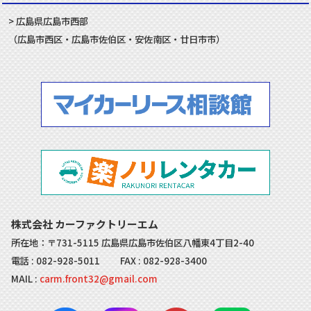
広島県
広島市
西部
（
広島市
西区
・
広島市
佐伯区
・
安佐南
区・
廿日市
市）
株式会社 カーファクトリーエム
所在地：〒731-5115 広島県広島市佐伯区八幡東4丁目2-40
電話 :
082-928-5011
FAX : 082-928-3400
MAIL :
carm.front32@gmail.com