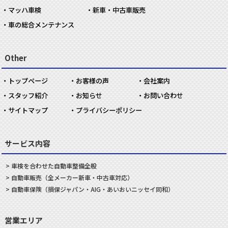
マッハ車検
新車・中古車販売
車の総合メンテナンス
Other
トップページ
お客様の声
会社案内
スタッフ紹介
お知らせ
お問い合わせ
サイトマップ
プライバシーポリシー
サービス内容
車検を合わせた
自動車
整備
全般
自動車
販売
（全メーカー新車・中古車対応）
自動車
保険
（損保ジャパン・AIG・あいおいニッセイ同和）
営業エリア