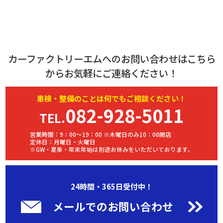
カーファクトリーエムへのお問い合わせはこちら
からお気軽にご連絡ください！
車検・
整備
のことは何でもご相談ください！
082-928-5011
TEL.
営業時間：9：00～19：00 ※木曜日のみ10：00開店
定休日：月曜日・火曜日
※GW・夏季・年末年始は別途お休みをいただいております。
24時間・365日受付中！
メールでのお問い合わせ