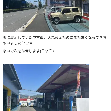
表に展示していた中古車、入れ替えたのにまた無くなってきち
ゃいました(;^_^A
急いで次を準備します(⌒∇⌒)