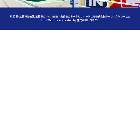
©
2019
広島市佐伯区/五日市のマッハ車検・自動車のトータルサポートなら株式会社カーファクトリーエム
This Website is created by
株式会社リコネクト