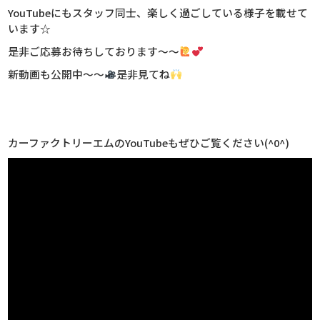
YouTubeにもスタッフ同士、楽しく過ごしている様子を載せて
います☆
是非ご応募お待ちしております～～
新動画も公開中～～
是非見てね
カーファクトリーエムのYouTubeもぜひご覧ください(^0^)