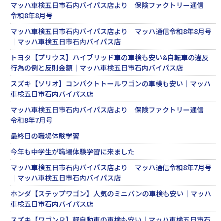
マッハ車検五日市石内バイパス店より 保険ファクトリー通信
令和8年8月号
マッハ車検五日市石内バイパス店より マッハ通信令和8年8月号
｜マッハ車検五日市石内バイパス店
トヨタ【プリウス】ハイブリッド車の車検も安い&自転車の違反
行為の例と反則金額｜マッハ車検五日市石内バイパス店
スズキ【ソリオ】コンパクトトールワゴンの車検も安い｜マッハ
車検五日市石内バイパス店
マッハ車検五日市石内バイパス店より 保険ファクトリー通信
令和8年7月号
最終日の職場体験学習
今年も中学生が職場体験学習に来ました
マッハ車検五日市石内バイパス店より マッハ通信令和8年7月号
｜マッハ車検五日市石内バイパス店
ホンダ【ステップワゴン】人気のミニバンの車検も安い｜マッハ
車検五日市石内バイパス店
スズキ【ワゴンＲ】軽自動車の車検も安い｜マッハ車検五日市石