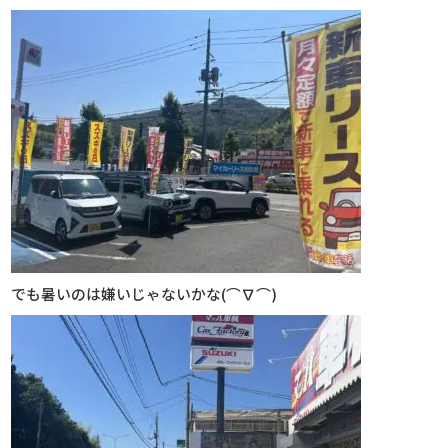
でも暑いのは嫌いじゃないかな(⌒∇⌒)