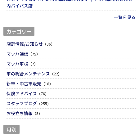
内バイパス店
一覧を見る
カテゴリー
店舗情報/お知らせ
（36）
マッハ通信
（75）
マッハ車検
（7）
車の総合メンテナンス
（22）
新車・中古車販売
（18）
保険アドバイス
（76）
スタッフブログ
（255）
お役立ち情報
（5）
月別