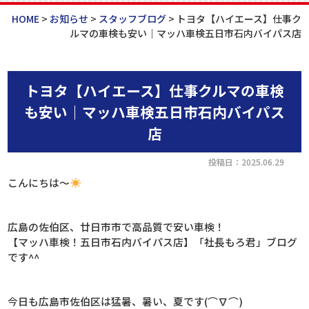
HOME
>
お知らせ
>
スタッフブログ
>
トヨタ【ハイエース】仕事ク
ルマの車検も安い｜マッハ車検五日市石内バイパス店
トヨタ【ハイエース】仕事クルマの車検
も安い｜マッハ車検五日市石内バイパス
店
投稿日：2025.06.29
こんにちは～
広島の佐伯区、廿日市市で高品質で安い車検！
【マッハ車検！五日市石内バイパス店】「社長もろ君」ブログ
です^^
今日も広島市佐伯区は猛暑、暑い、夏です(⌒∇⌒)