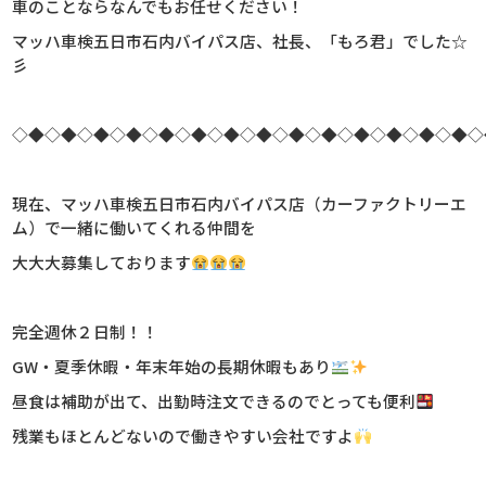
車のことならなんでもお任せください！
マッハ車検五日市石内バイパス店、社長、
「もろ君」でした☆
彡
◇◆◇◆◇◆◇◆◇◆◇◆◇◆◇◆◇◆◇◆◇◆◇◆◇◆◇◆◇
現在、マッハ車検五日市石内バイパス店（カーファクトリーエ
ム）で一緒に働いてくれる仲間を
大大大募集しております
完全週休２日制！！
GW・夏季休暇・年末年始の長期休暇もあり
昼食は補助が出て、出勤時注文できるのでとっても便利
残業もほとんどないので働きやすい会社ですよ