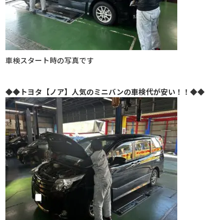
車検スタート時の写真です
◆◆トヨタ
【ノア】人気のミニバンの車検代が安い
！！◆◆