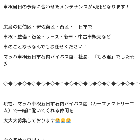
車検当日の予算に合わせたメンテナンスが可能となります！
広島の佐伯区・安佐南区・西区・廿日市で
車検・整備・鈑金・リース・新車・中古車販売など
車のことならなんでもお任せください！
マッハ車検五日市石内バイパス店、社長、
「もろ君」でした☆
彡
◇◆◇◆◇◆◇◆◇◆◇◆◇◆◇◆◇◆◇◆◇◆◇◆◇◆◇◆◇
現在、マッハ車検五日市石内バイパス店（カーファクトリーエ
ム）で一緒に働いてくれる仲間を
大大大募集しております