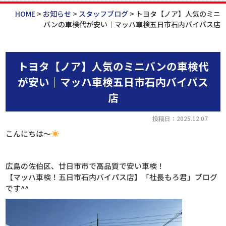
HOME
>
お知らせ
>
スタッフブログ
>
トヨタ【ノア】人気のミニ
バンの車検代が安い｜マッハ車検五日市石内バイパス店
トヨタ【ノア】人気のミニバンの車検代
が安い｜マッハ車検五日市石内バイパス
店
投稿日：2025.12.07
こんにちは～
広島の佐伯区、廿日市市で高品質で安い車検！
【マッハ車検！五日市石内バイパス店】「社長もろ君」ブログ
です^^