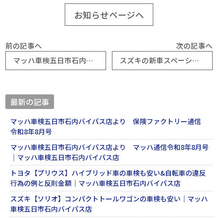
お知らせページへ
前の記事へ
次の記事へ
マッハ車検五日市石内バイパス店より 保険ファクトリー通信 令和7年12月号
スズキの新車スペーシアカスタム納車＆ホンダ【N-BOX】人気の軽自動車の車検代が安い｜マッハ車検五日市石内バイパス店
最新の記事
マッハ車検五日市石内バイパス店より 保険ファクトリー通信
令和8年8月号
マッハ車検五日市石内バイパス店より マッハ通信令和8年8月号
｜マッハ車検五日市石内バイパス店
トヨタ【プリウス】ハイブリッド車の車検も安い&自転車の違反
行為の例と反則金額｜マッハ車検五日市石内バイパス店
スズキ【ソリオ】コンパクトトールワゴンの車検も安い｜マッハ
車検五日市石内バイパス店