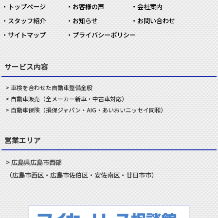
トップページ
お客様の声
会社案内
スタッフ紹介
お知らせ
お問い合わせ
サイトマップ
プライバシーポリシー
サービス内容
車検を合わせた
自動車
整備
全般
自動車
販売
（全メーカー新車・中古車対応）
自動車
保険
（損保ジャパン・AIG・あいおいニッセイ同和）
営業エリア
広島県
広島市
西部
（
広島市
西区
・
広島市
佐伯区
・
安佐南
区・
廿日市
市）