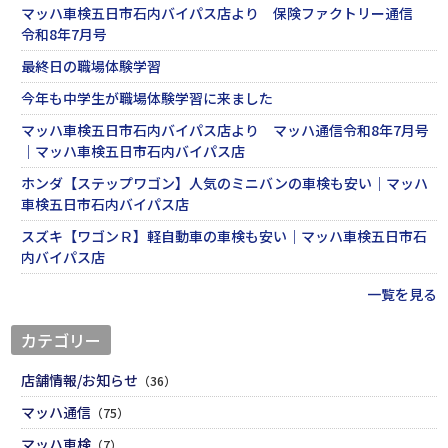
マッハ車検五日市石内バイパス店より 保険ファクトリー通信
令和8年7月号
最終日の職場体験学習
今年も中学生が職場体験学習に来ました
マッハ車検五日市石内バイパス店より マッハ通信令和8年7月号
｜マッハ車検五日市石内バイパス店
ホンダ【ステップワゴン】人気のミニバンの車検も安い｜マッハ
車検五日市石内バイパス店
スズキ【ワゴンＲ】軽自動車の車検も安い｜マッハ車検五日市石
内バイパス店
一覧を見る
カテゴリー
店舗情報/お知らせ
（36）
マッハ通信
（75）
マッハ車検
（7）