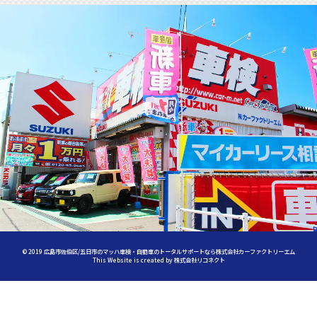
©
2019
広島市佐伯区/五日市のマッハ車検・自動車のトータルサポートなら株式会社カーファクトリーエム
This Website is created by
株式会社リコネクト