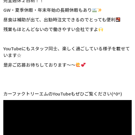
完全週休２日制！！
GW・夏季休暇・年末年始の長期休暇もあり
昼食は補助が出て、出勤時注文できるのでとっても便利
残業もほとんどないので働きやすい会社ですよ
YouTubeにもスタッフ同士、楽しく過ごしている様子を載せて
います☆
是非ご応募お待ちしております～～
カーファクトリーエムのYouTubeもぜひご覧ください(^0^)