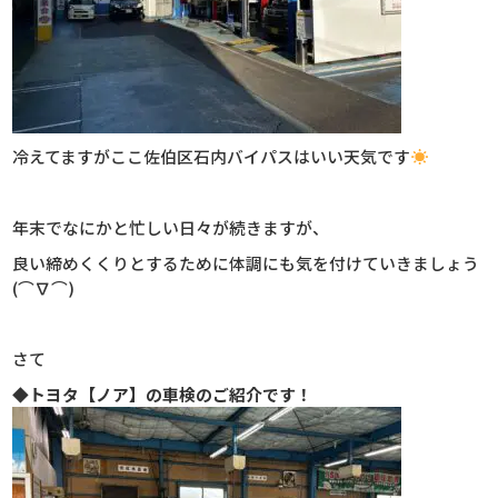
冷えてますがここ佐伯区石内バイパスはいい天気です
年末でなにかと忙しい日々が続きますが、
良い締めくくりとするために体調にも気を付けていきましょう
(⌒∇⌒)
さて
◆トヨタ
【ノア】の車検のご紹介です！