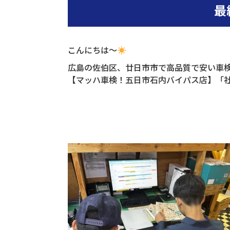
最
こんにちは～
広島の佐伯区、廿日市市で高品質で安い車
【マッハ車検！五日市石内バイパス店】「社