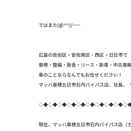
ではまた
(@^^)/~~~
広島の佐伯区・安佐南区・西区・廿日市で
車検・整備・鈑金・リース・新車・中古車
車のことならなんでもお任せください！
マッハ車検五日市石内バイパス店、社長、
◇◆◇◆◇◆◇◆◇◆◇◆◇◆◇◆◇◆◇
現在、マッハ車検五日市石内バイパス店（