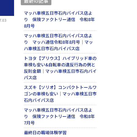
最新の記事
マッハ車検五日市石内バイパス店よ
り 保険ファクトリー通信 令和8年
.03
8月号
マッハ車検五日市石内バイパス店よ
り マッハ通信令和8年8月号｜マッ
ハ車検五日市石内バイパス店
トヨタ【プリウス】ハイブリッド車の
車検も安い&自転車の違反行為の例と
反則金額｜マッハ車検五日市石内バイ
パス店
スズキ【ソリオ】コンパクトトールワ
ゴンの車検も安い｜マッハ車検五日市
石内バイパス店
マッハ車検五日市石内バイパス店よ
り 保険ファクトリー通信 令和8年
7月号
最終日の職場体験学習