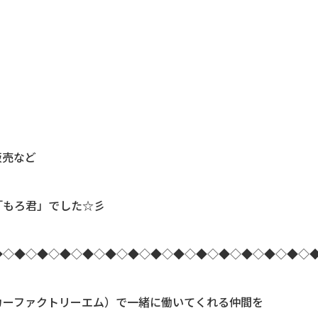
販売など
「もろ君」でした☆彡
◆◇◆◇◆◇◆◇◆◇◆◇◆◇◆◇◆◇◆◇◆◇◆◇◆◇◆◇
カーファクトリーエム）で一緒に働いてくれる仲間を