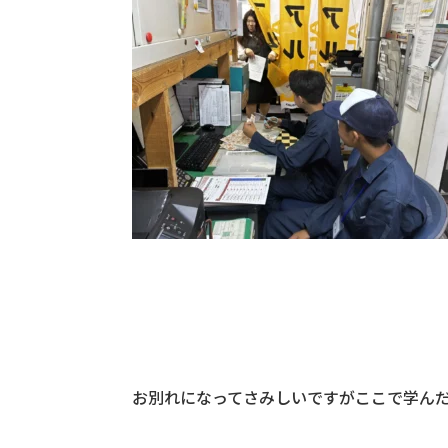
お別れになってさみしいですがここで学ん