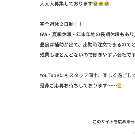
大大大募集しております
完全週休２日制！！
GW・夏季休暇・年末年始の長期休暇もあり
昼食は補助が出て、出勤時注文できるので
残業もほとんどないので働きやすい会社で
YouTubeにもスタッフ同士、楽しく過ご
是非ご応募お待ちしております～～
このサイトを広める