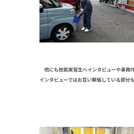
他にも技能実習生へインタビューや事務作
インタビューではお互い緊張している部分