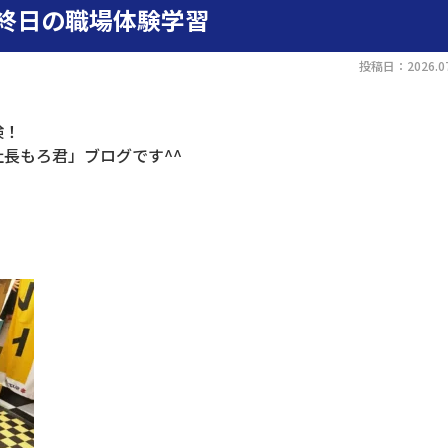
終日の職場体験学習
投稿日：2026.07
検！
長もろ君」ブログです^^