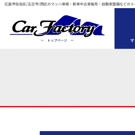
広島市佐伯区/五日市/西区のマッハ車検・新車中古車販売・自動車整備などのト
マ
ー トップページ ー