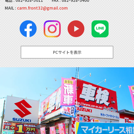
電話 :
082-928-5011
FAX : 082-928-3400
MAIL :
carm.front32@gmail.com
PCサイトを表示