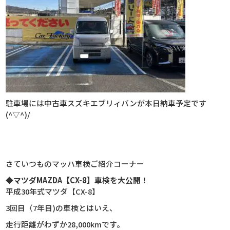
駐車場には中古車スズキエブリィバンが本日納車予定です
(^▽^)/
さていつものマッハ車検ご紹介コーナー
◆マツダMAZDA【CX-8】車検を大公開！
平成30年式マツダ【CX-8】
3回目（7年目)の車検とはいえ、
走行距離がわずか28,000kmです。