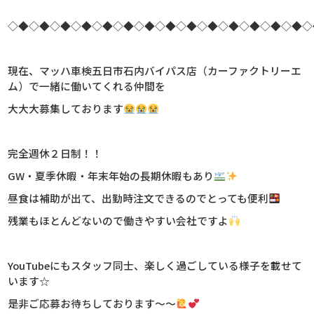
◇◆◇◆◇◆◇◆◇◆◇◆◇◆◇◆◇◆◇◆◇◆◇◆◇◆◇◆◇
現在、マッハ車検五日市石内バイパス店（カーファクトリーエ
ム）で一緒に働いてくれる仲間を
大大大募集しております
完全週休２日制！！
GW・夏季休暇・年末年始の長期休暇もあり
昼食は補助が出て、出勤時注文できるのでとっても便利
残業もほとんどないので働きやすい会社ですよ
YouTubeにもスタッフ同士、楽しく過ごしている様子を載せて
います☆
是非ご応募お待ちしております～～