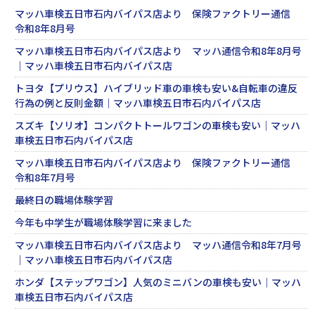
マッハ車検五日市石内バイパス店より 保険ファクトリー通信
令和8年8月号
マッハ車検五日市石内バイパス店より マッハ通信令和8年8月号
｜マッハ車検五日市石内バイパス店
トヨタ【プリウス】ハイブリッド車の車検も安い&自転車の違反
行為の例と反則金額｜マッハ車検五日市石内バイパス店
スズキ【ソリオ】コンパクトトールワゴンの車検も安い｜マッハ
車検五日市石内バイパス店
マッハ車検五日市石内バイパス店より 保険ファクトリー通信
令和8年7月号
最終日の職場体験学習
今年も中学生が職場体験学習に来ました
マッハ車検五日市石内バイパス店より マッハ通信令和8年7月号
｜マッハ車検五日市石内バイパス店
ホンダ【ステップワゴン】人気のミニバンの車検も安い｜マッハ
車検五日市石内バイパス店