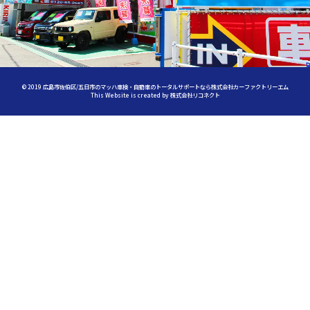
©
2019
広島市佐伯区/五日市のマッハ車検・自動車のトータルサポートなら株式会社カーファクトリーエム
This Website is created by
株式会社リコネクト