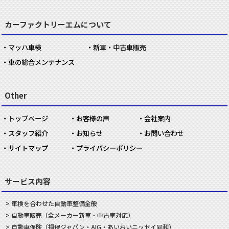
カーファクトリーエムについて
マッハ車検
新車・中古車販売
車の総合メンテナンス
Other
トップページ
お客様の声
会社案内
スタッフ紹介
お知らせ
お問い合わせ
サイトマップ
プライバシーポリシー
サービス内容
車検を合わせた
自動車
整備
全般
自動車
販売
（全メーカー新車・中古車対応）
自動車
保険
（損保ジャパン・AIG・あいおいニッセイ同和）