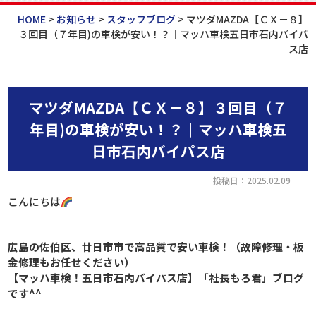
HOME
>
お知らせ
>
スタッフブログ
>
マツダMAZDA【ＣＸ－８】
３回目（７年目)の車検が安い！？｜マッハ車検五日市石内バイパ
ス店
マツダMAZDA【ＣＸ－８】３回目（７
年目)の車検が安い！？｜マッハ車検五
日市石内バイパス店
投稿日：2025.02.09
こんにちは
広島の佐伯区、廿日市市で高品質で安い車検！
（故障修理・板
金修理もお任せください）
【マッハ車検！五日市石内バイパス店】「社長もろ君」
ブログ
です^^