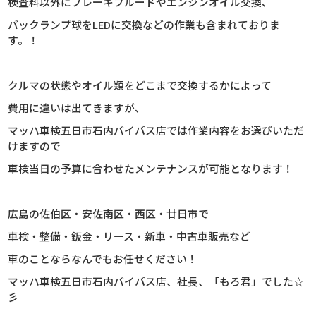
検査料以外にブレーキフルードやエンジンオイル交換、
バックランプ球をLEDに交換などの作業も含まれておりま
す。！
クルマの状態やオイル類をどこまで交換するかによって
費用に違いは出てきますが、
マッハ車検五日市石内バイパス店では作業内容をお選びいただ
けますので
車検当日の予算に合わせたメンテナンスが可能となります！
広島の佐伯区・安佐南区・西区・廿日市で
車検・整備・鈑金・リース・新車・中古車販売など
車のことならなんでもお任せください！
マッハ車検五日市石内バイパス店、社長、
「もろ君」でした☆
彡