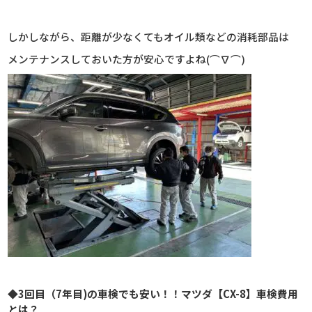
しかしながら、距離が少なくてもオイル類などの消耗部品は
メンテナンスしておいた方が安心ですよね(⌒∇⌒)
◆3回目（7年目)の車検でも安い！！マツダ【CX-8】車検費用
とは？