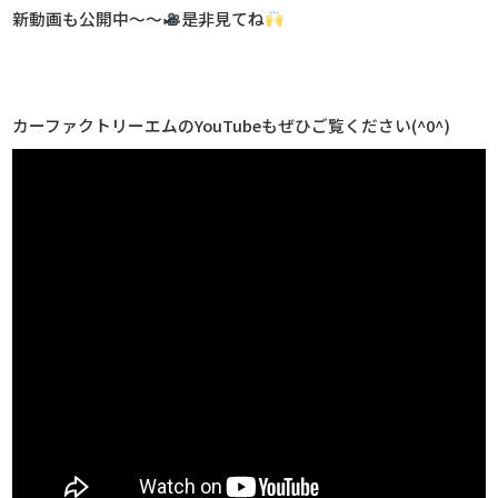
新動画も公開中～～
是非見てね
カーファクトリーエムのYouTubeもぜひご覧ください(^0^)