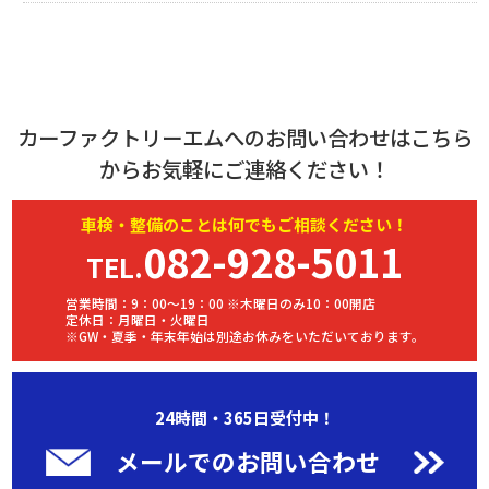
カーファクトリーエムへのお問い合わせはこちら
からお気軽にご連絡ください！
車検・
整備
のことは何でもご相談ください！
082-928-5011
TEL.
営業時間：9：00～19：00 ※木曜日のみ10：00開店
定休日：月曜日・火曜日
※GW・夏季・年末年始は別途お休みをいただいております。
24時間・365日受付中！
メールでのお問い合わせ