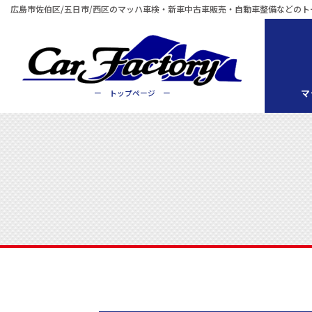
広島市佐伯区/五日市/西区のマッハ車検・新車中古車販売・自動車整備などのト
マ
ー トップページ ー