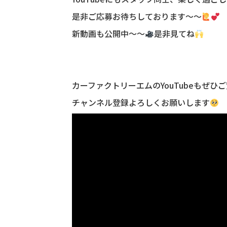
是非ご応募お待ちしております～～
新動画も公開中～～
是非見てね
カーファクトリーエムのYouTubeもぜひご覧
チャンネル登録よろしくお願いします