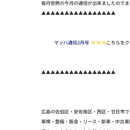
毎月恒例の今月の通信が出来ましたのでま
▲▲▲▲▲▲▲▲▲▲▲▲▲▲▲▲
マッハ通信2月号
こちらをク
▲▲▲▲▲▲▲▲▲▲▲▲▲▲▲▲
広島の佐伯区・安佐南区・西区・廿日市で
車検・整備・鈑金・リース・新車・中古車