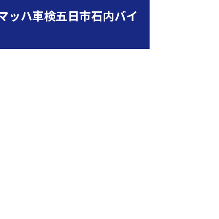
マッハ車検五日市石内バイ