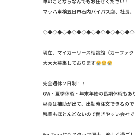
車のことならなんでもお任せください！
マッハ車検五日市石内バイパス店、社長、
◇◆◇◆◇◆◇◆◇◆◇◆◇◆◇◆◇◆◇
現在、マイカーリース相談館（カーファク
大大大募集しております
完全週休２日制！！
GW・夏季休暇・年末年始の長期休暇もあ
昼食は補助が出て、出勤時注文できるので
残業もほとんどないので働きやすい会社で
YouTubeにもスタッフ同士、楽しく過