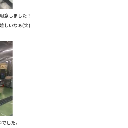
用意しました！
しいなぁ(笑)
中でした。