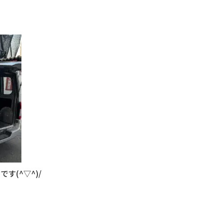
す(^▽^)/