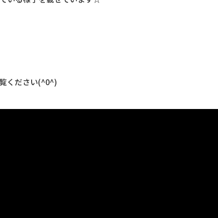
ください(^0^)