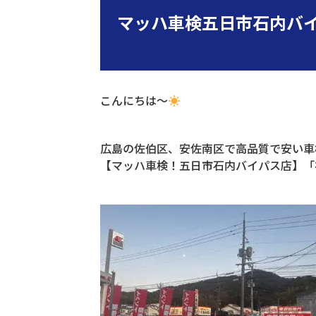
マッハ車検五日市石内バ
こんにちは～
広島の佐伯区、安佐南区で高品質で安い車
【マッハ車検！五日市石内バイパス店】「