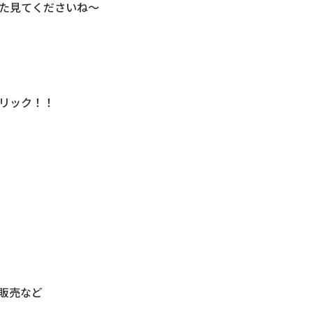
た見てくださいね～
リック！！
販売など