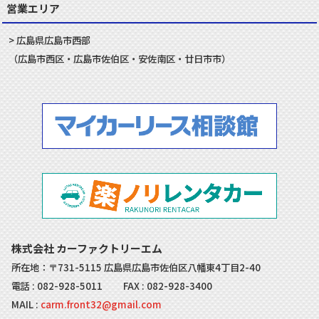
営業エリア
広島県
広島市
西部
（
広島市
西区
・
広島市
佐伯区
・
安佐南
区・
廿日市
市）
株式会社 カーファクトリーエム
所在地：〒731-5115 広島県広島市佐伯区八幡東4丁目2-40
電話 :
082-928-5011
FAX : 082-928-3400
MAIL :
carm.front32@gmail.com