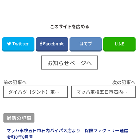
このサイトを広める
Twitter
Facebook
はてブ
LINE
お知らせページへ
前の記事へ
次の記事へ
ダイハツ【タント】車検作業を大公開！｜マッハ車検五日市石内バイパス店
マッハ車検五日市石内バイパス店より 保険ファクトリー通信 令和５年７月号
最新の記事
マッハ車検五日市石内バイパス店より 保険ファクトリー通信
令和8年8月号