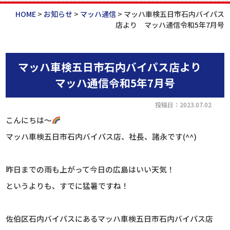
HOME
>
お知らせ
>
マッハ通信
>
マッハ車検五日市石内バイパス
店より マッハ通信令和5年7月号
マッハ車検五日市石内バイパス店より
マッハ通信令和5年7月号
投稿日：2023.07.02
こんにちは～
マッハ車検五日市石内バイパス店、社長、諸永です(^^)
昨日までの雨も上がって今日の広島はいい天気！
というよりも、すでに猛暑ですね！
佐伯区石内バイパスにあるマッハ車検五日市石内バイパス店