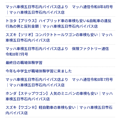
マッハ車検五日市石内バイパス店より マッハ通信令和8年8月号
｜マッハ車検五日市石内バイパス店
トヨタ【プリウス】ハイブリッド車の車検も安い&自転車の違反
行為の例と反則金額｜マッハ車検五日市石内バイパス店
スズキ【ソリオ】コンパクトトールワゴンの車検も安い｜マッハ
車検五日市石内バイパス店
マッハ車検五日市石内バイパス店より 保険ファクトリー通信
令和8年7月号
最終日の職場体験学習
今年も中学生が職場体験学習に来ました
マッハ車検五日市石内バイパス店より マッハ通信令和8年7月号
｜マッハ車検五日市石内バイパス店
ホンダ【ステップワゴン】人気のミニバンの車検も安い｜マッハ
車検五日市石内バイパス店
スズキ【ワゴンＲ】軽自動車の車検も安い｜マッハ車検五日市石
内バイパス店