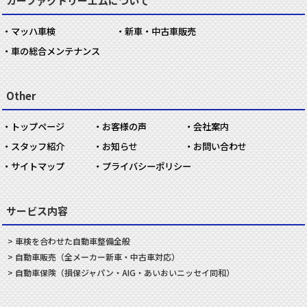
カーファクトリーエムについて
マッハ車検
新車・中古車販売
車の総合メンテナンス
Other
トップページ
お客様の声
会社案内
スタッフ紹介
お知らせ
お問い合わせ
サイトマップ
プライバシーポリシー
サービス内容
車検を合わせた
自動車
整備
全般
自動車
販売
（全メーカー新車・中古車対応）
自動車
保険
（損保ジャパン・AIG・あいおいニッセイ同和）