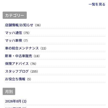
一覧を見る
カテゴリー
店舗情報/お知らせ
（36）
マッハ通信
（75）
マッハ車検
（7）
車の総合メンテナンス
（22）
新車・中古車販売
（18）
保険アドバイス
（76）
スタッフブログ
（255）
お役立ち情報
（5）
月別
2026年8月 (2)