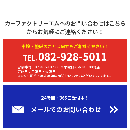
カーファクトリーエムへのお問い合わせはこちら
からお気軽にご連絡ください！
車検・
整備
のことは何でもご相談ください！
082-928-5011
TEL.
営業時間：9：00～19：00 ※木曜日のみ10：00開店
定休日：月曜日・火曜日
※GW・夏季・年末年始は別途お休みをいただいております。
24時間・365日受付中！
メールでのお問い合わせ