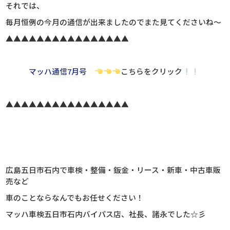
それでは、
毎月恒例の今月の通信が出来ましたのでまた見てくださいね～
▲▲▲▲▲▲▲▲▲▲▲▲▲▲▲▲
マッハ通信7月号
こちらをクリック
▲▲▲▲▲▲▲▲▲▲▲▲▲▲▲▲
広島五日市石内で車検・整備・鈑金・リース・新車・中古車販
売など
車のことならなんでもお任せください！
マッハ車検五日市石内バイパス店、社長、諸永でした☆彡