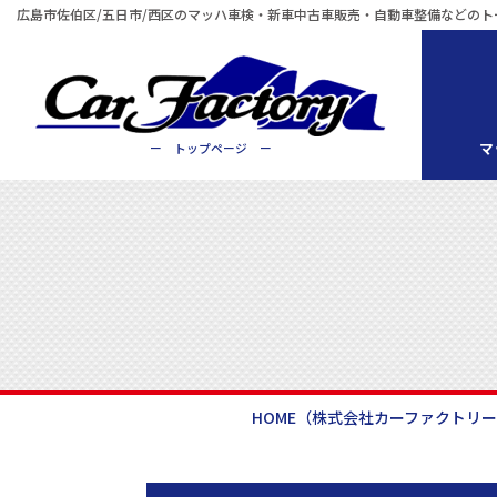
広島市佐伯区/五日市/西区のマッハ車検・新車中古車販売・自動車整備などのト
マ
ー トップページ ー
HOME
（株式会社カーファクトリ