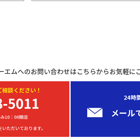
ーエムへのお問い合わせはこちらからお気軽に
ご相談ください！
8-5011
24時
メール
み10：00開店
をいただいております。