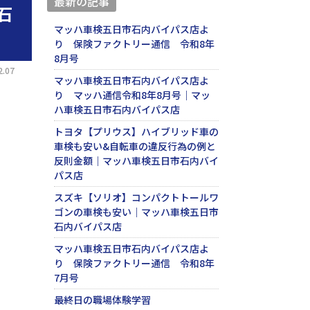
最新の記事
石
マッハ車検五日市石内バイパス店よ
り 保険ファクトリー通信 令和8年
8月号
.07
マッハ車検五日市石内バイパス店よ
り マッハ通信令和8年8月号｜マッ
ハ車検五日市石内バイパス店
トヨタ【プリウス】ハイブリッド車の
車検も安い&自転車の違反行為の例と
反則金額｜マッハ車検五日市石内バイ
パス店
スズキ【ソリオ】コンパクトトールワ
ゴンの車検も安い｜マッハ車検五日市
石内バイパス店
マッハ車検五日市石内バイパス店よ
り 保険ファクトリー通信 令和8年
7月号
最終日の職場体験学習