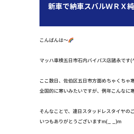
新車で納車スバルＷＲＸ純
こんばんは～
マッハ車検五日市石内バイパス店諸永です(^
ここ数日、佐伯区五日市方面めちゃくちゃ
全国的に寒いみたいですが、例年こんなに
そんなことで、連日スタッドレスタイヤの
いつもありがとうございますm(_ _)m