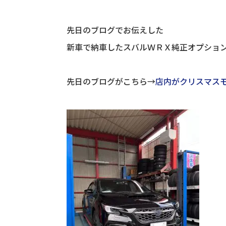
先日のブログでお伝えした
新車で納車したスバルＷＲＸ純正オプショ
先日のブログがこちら→
店内がクリスマス