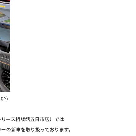
^)
ーリース相談館五日市店）では
カーの新車を取り扱っております。