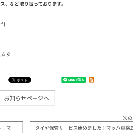
ース、など取り扱っております。
^)
た☆彡
お知らせページへ
次の
店内がクリスマスモードになりましたよ～：マッハ車検五日市石内バイパス店