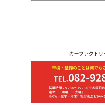
カーファクトリ
車検・
整備
のことは何でも
082-92
TEL.
営業時間：9：00～19：00 ※木曜日の
定休日：月曜日・火曜日
※GW・夏季・年末年始は別途お休み