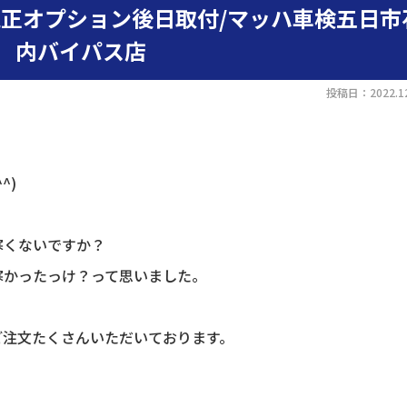
正オプション後日取付/マッハ車検五日市
内バイパス店
投稿日：2022.12
^)
寒くないですか？
寒かったっけ？って思いました。
ご注文たくさんいただいております。