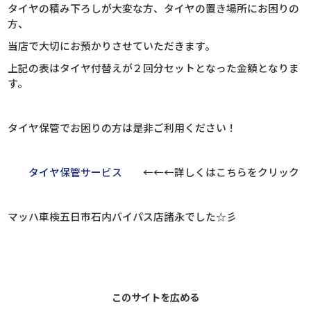
タイヤの積み下ろしが大変な方、タイヤの置き場所にお困りの
方、
当店で大切にお預かりさせていただきます。
上記の表はタイヤ付替えが２回分セットとなった金額となりま
す。
タイヤ保管でお困りの方は是非ご利用ください！
タイヤ保管サービス
←←←詳しくはこちらをクリック
マッハ車検五日市石内バイパス店諸永でした☆彡
このサイトを広める