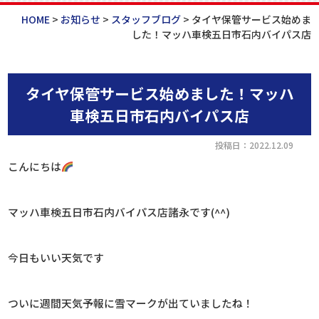
HOME
>
お知らせ
>
スタッフブログ
>
タイヤ保管サービス始めま
した！マッハ車検五日市石内バイパス店
タイヤ保管サービス始めました！マッハ
車検五日市石内バイパス店
投稿日：2022.12.09
こんにちは
マッハ車検五日市石内バイパス店諸永です(^^)
今日もいい天気です
ついに週間天気予報に雪マークが出ていましたね！