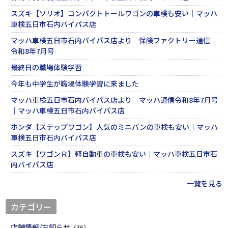
スズキ【ソリオ】コンパクトトールワゴンの車検も安い｜マッハ
車検五日市石内バイパス店
マッハ車検五日市石内バイパス店より 保険ファクトリー通信
令和8年7月号
最終日の職場体験学習
今年も中学生が職場体験学習に来ました
マッハ車検五日市石内バイパス店より マッハ通信令和8年7月号
｜マッハ車検五日市石内バイパス店
ホンダ【ステップワゴン】人気のミニバンの車検も安い｜マッハ
車検五日市石内バイパス店
スズキ【ワゴンＲ】軽自動車の車検も安い｜マッハ車検五日市石
内バイパス店
一覧を見る
カテゴリー
店舗情報/お知らせ
（36）