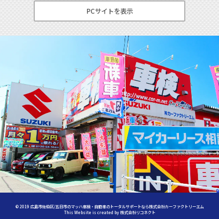
PCサイトを表示
©
2019
広島市佐伯区/五日市のマッハ車検・自動車のトータルサポートなら株式会社カーファクトリーエム
This Website is created by
株式会社リコネクト