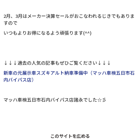
2月、3月はメーカー決算セールがおこなわれるじきでもありま
すので
いつもよりお得になるよう頑張ります(^^)
↓↓↓過去の人気の記事もぜひご覧ください↓↓↓
新車の元展示車スズキアルト納車準備中（マッハ車検五日市石
内バイパス店）
マッハ車検五日市石内バイパス店諸永でした☆彡
このサイトを広める