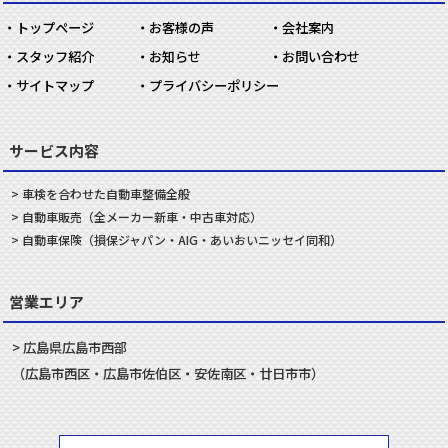
トップページ
お客様の声
会社案内
スタッフ紹介
お知らせ
お問い合わせ
サイトマップ
プライバシーポリシー
サービス内容
車検を合わせた
自動車
整備
全般
自動車
販売
（全メーカー新車・中古車対応）
自動車
保険
（損保ジャパン・AIG・あいおいニッセイ同和）
営業エリア
広島県
広島市
西部
（
広島市
西区
・
広島市
佐伯区
・
安佐南
区・
廿日市
市）