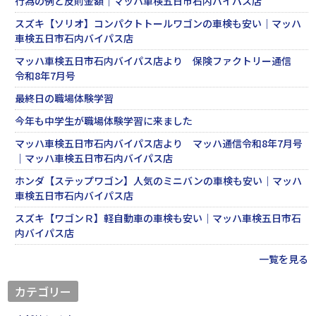
行為の例と反則金額｜マッハ車検五日市石内バイパス店
スズキ【ソリオ】コンパクトトールワゴンの車検も安い｜マッハ
車検五日市石内バイパス店
マッハ車検五日市石内バイパス店より 保険ファクトリー通信
令和8年7月号
最終日の職場体験学習
今年も中学生が職場体験学習に来ました
マッハ車検五日市石内バイパス店より マッハ通信令和8年7月号
｜マッハ車検五日市石内バイパス店
ホンダ【ステップワゴン】人気のミニバンの車検も安い｜マッハ
車検五日市石内バイパス店
スズキ【ワゴンＲ】軽自動車の車検も安い｜マッハ車検五日市石
内バイパス店
一覧を見る
カテゴリー