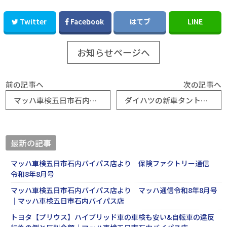
Twitter
Facebook
はてブ
LINE
お知らせページへ
前の記事へ
次の記事へ
マッハ車検五日市石内バイパス店より 保険ファクトリー通信 令和５年２月号
ダイハツの新車タントカスタムＲＳ納車｜マッハ車検広島五日市石内店
最新の記事
マッハ車検五日市石内バイパス店より 保険ファクトリー通信
令和8年8月号
マッハ車検五日市石内バイパス店より マッハ通信令和8年8月号
｜マッハ車検五日市石内バイパス店
トヨタ【プリウス】ハイブリッド車の車検も安い&自転車の違反