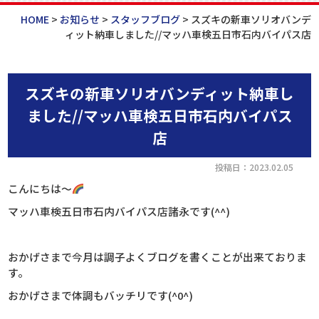
HOME
>
お知らせ
>
スタッフブログ
>
スズキの新車ソリオバンデ
ィット納車しました//マッハ車検五日市石内バイパス店
スズキの新車ソリオバンディット納車し
ました//マッハ車検五日市石内バイパス
店
投稿日：2023.02.05
こんにちは～
マッハ車検五日市石内バイパス店諸永です(^^)
おかげさまで今月は調子よくブログを書くことが出来ておりま
す。
おかげさまで体調もバッチリです(^0^)